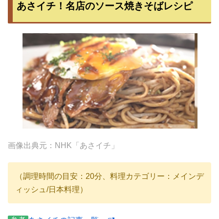
あさイチ！名店のソース焼きそばレシピ
画像出典元：NHK「あさイチ」
（調理時間の目安：20分、料理カテゴリー：メインデ
ィッシュ/日本料理）