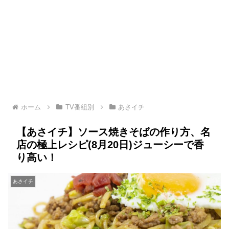
ホーム
TV番組別
あさイチ
【あさイチ】ソース焼きそばの作り方、名
店の極上レシピ(8月20日)ジューシーで香
り高い！
あさイチ