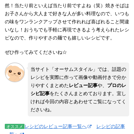
然！当たり前といえば当たり前ですよね（笑）焼きそばは
お子さんから大人まで好きな人が多い料理なので、いつも
の味をワンランクアップさせて作れれば喜ばれること間違
いなし！おうちでも手軽に再現できるよう考えられたレシ
ピなので、作りやすさの麺でも嬉しいレシピです。
ぜひ作ってみてくださいね☆
当サイト「オーサムスタイル」では、話題の
レシピを実際に作って画像や動画付きで分か
りやすくまとめた
レビュー記事
や、
プロのレ
シピ記事
をたくさんまとめております。宜し
ければ今回の内容とあわせてご覧になってく
ださいね。
レシピのレビュー記事一覧へ
レシピの記事
オススメ