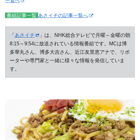
一覧へ
番組記事一覧
あさイチの記事一覧へ
「
あさイチ
」は、NHK総合テレビで月曜～金曜の朝
8:15～9:54に放送されている情報番組です。MCは博
多華丸さん、博多大吉さん、近江友里恵アナで、リポ
ーターや専門家と一緒に様々な情報を発信していま
す。