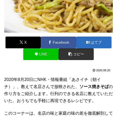
X
Facebook
はてブ
LINE
コピー
2020.08.20
2020年8月20日にNHK・情報番組「あさイチ（朝イ
チ）」、教えて名店さんで放映された、
ソース焼きそば
の
作り方をご紹介します。行列のできる名店に教えていただ
いた、おうちでも手軽に再現できるレシピです。
このコーナーは、名店の味と家庭の味の差を徹底解剖して