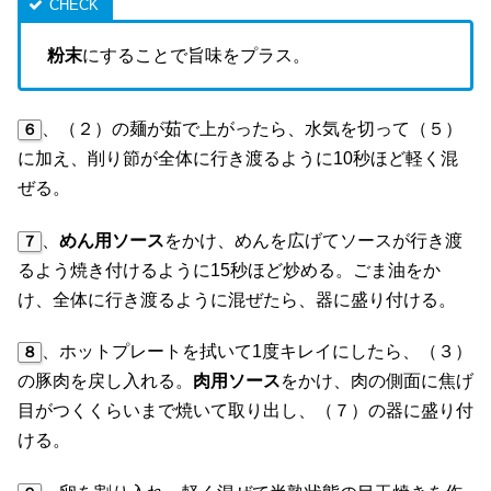
粉末
にすることで旨味をプラス。
、（２）の麺が茹で上がったら、水気を切って（５）
６
に加え、削り節が全体に行き渡るように10秒ほど軽く混
ぜる。
、
めん用ソース
をかけ、めんを広げてソースが行き渡
７
るよう焼き付けるように15秒ほど炒める。ごま油をか
け、全体に行き渡るように混ぜたら、器に盛り付ける。
、ホットプレートを拭いて1度キレイにしたら、（３）
８
の豚肉を戻し入れる。
肉用ソース
をかけ、肉の側面に焦げ
目がつくくらいまで焼いて取り出し、（７）の器に盛り付
ける。