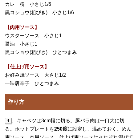
カレー粉 小さじ1/6
黒コショウ(粗びき) 小さじ1/6
【肉用ソース】
ウスターソース 小さじ1
醤油 小さじ1
黒コショウ(粗びき) ひとつまみ
【仕上げ用ソース】
お好み焼ソース 大さじ1/2
一味唐辛子 ひとつまみ
作り方
、キャベツは3cm幅に切る。豚バラ肉は一口大に切
１
る。ホットプレートを
250度
に設定し、温めておく。めん
用ソース、肉用ソース、仕上げ用ソースはそれぞれ混ぜて