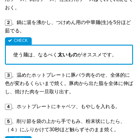
おく。
、鍋に湯を沸かし、つけめん用の中華麺(生)を5分ほど
２
茹でる。
使う麺は、なるべく
太いもの
がオススメです。
、温めたホットプレートに豚バラ肉をのせ、全体的に
３
色が変わるくらいまで焼く。豚肉から出た脂を全体に伸ば
し、焼けた肉を一旦取り出す。
、ホットプレートにキャベツ、もやしを入れる。
４
、削り節を袋の上から手でもみ、粉末状にしたら、
５
（４）にふりかけて30秒ほど触らずそのまま焼く。