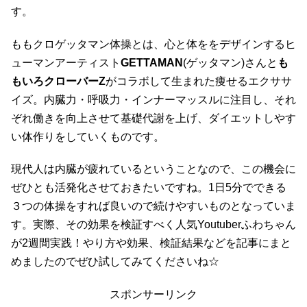
す。
ももクロゲッタマン体操とは、心と体ををデザインするヒ
ューマンアーティスト
GETTAMAN
(ゲッタマン)さんと
も
もいろクローバーZ
がコラボして生まれた痩せるエクササ
イズ。内臓力・呼吸力・インナーマッスルに注目し、それ
ぞれ働きを向上させて基礎代謝を上げ、ダイエットしやす
い体作りをしていくものです。
現代人は内臓が疲れているということなので、この機会に
ぜひとも活発化させておきたいですね。1日5分でできる
３つの体操をすれば良いので続けやすいものとなっていま
す。実際、その効果を検証すべく人気Youtuberふわちゃん
が2週間実践！やり方や効果、検証結果などを記事にまと
めましたのでぜひ試してみてくださいね☆
スポンサーリンク