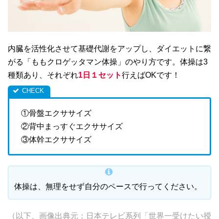
内臓を活性化させて基礎代謝をアップし、ダイエットに繋
がる「ももクロゲッタマン体操」のやり方です。体操は3
種類あり、それぞれ
1日１セット
行えばOKです！
①骨盤エクササイズ
②背中まっすぐエクササイズ
③体幹エクササイズ
体操は、無理をせず自分のペースで行ってください。
（以下、画像出典元：日本テレビ系列「世界一受けたい授