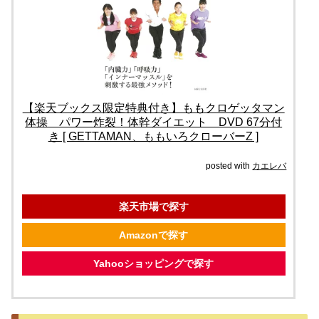
【楽天ブックス限定特典付き】ももクロゲッタマン
体操 パワー炸裂！体幹ダイエット DVD 67分付
き [ GETTAMAN、ももいろクローバーZ ]
posted with
カエレバ
楽天市場で探す
Amazonで探す
Yahooショッピングで探す