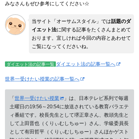
みなさんもぜひ参考にしてください☆
当サイト「オーサムスタイル」では
話題のダ
イエット法
に関する記事をたくさんまとめて
おります。宜しければ今回の内容とあわせて
ご覧になってくださいね。
ダイエット法の記事一覧へ
ダイエット法の記事一覧
世界一受けたい授業の記事一覧へ
「
世界一受けたい授業
」は、日本テレビ系列で毎週
土曜日の19:56～20:54に放送されている教育バラエテ
ィ番組です。校長先生として堺正章さん、教頭先生と
して上田晋也（くりぃむしちゅー）さん、学級委員長
として有田哲平（くりぃむしちゅー）さんほかゲスト