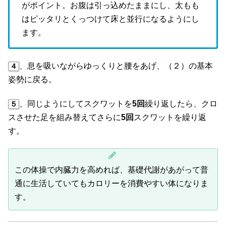
がポイント。お腹は引っ込めたままにし、太もも
はピッタリとくっつけて床と並行になるようにし
ます。
、息を吸いながらゆっくりと腰をあげ、（２）の基本
４
姿勢に戻る。
、同じようにしてスクワットを
5回
繰り返したら、クロ
５
スさせた足を組み替えてさらに
5回
スクワットを繰り返
す。
この体操で内臓力を高めれば、基礎代謝があがって普
通に生活していてもカロリーを消費やすい体になりま
す。