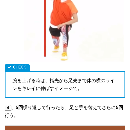
腕を上げる時は、指先から足先まで体の横のライ
ンをキレイに伸ばすイメージで。
、
5回
繰り返して行ったら、足と手を替えてさらに
5回
４
行う。