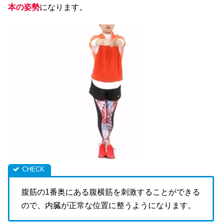
本の姿勢
になります。
腹筋の1番奥にある腹横筋を刺激することができる
ので、内臓が正常な位置に整うようになります。