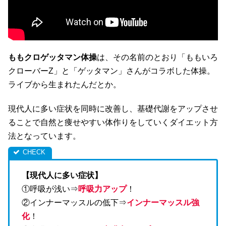
ももクロゲッタマン体操
は、その名前のとおり「ももいろ
クローバーZ」と「ゲッタマン」さんがコラボした体操。
ライブから生まれたんだとか。
現代人に多い症状を同時に改善し、基礎代謝をアップさせ
ることで自然と痩せやすい体作りをしていくダイエット方
法となっています。
【現代人に多い症状】
①呼吸が浅い⇒
呼吸力アップ
！
②インナーマッスルの低下⇒
インナーマッスル強
化
！