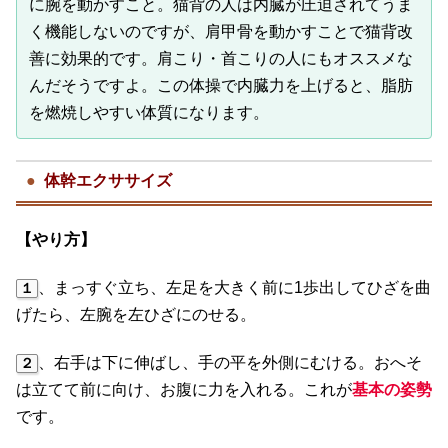
に腕を動かすこと。猫背の人は内臓が圧迫されてうま
く機能しないのですが、肩甲骨を動かすことで猫背改
善に効果的です。肩こり・首こりの人にもオススメな
んだそうですよ。この体操で内臓力を上げると、脂肪
を燃焼しやすい体質になります。
体幹エクササイズ
【やり方】
、まっすぐ立ち、左足を大きく前に1歩出してひざを曲
１
げたら、左腕を左ひざにのせる。
、右手は下に伸ばし、手の平を外側にむける。おへそ
２
は立てて前に向け、お腹に力を入れる。これが
基本の姿勢
です。