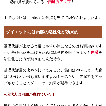
③内臓が疲れている⇒
内臓力アップ
！
中でも今回は「内臓」に焦点を当てて紹介されましたよ。
ダイエットには内臓の活性化が効果的
基礎代謝が上がると痩せやすい体になるのはお馴染みです
が、基礎代謝を上げるためには筋肉を鍛えるよりも
内臓
を
活性化した方が効果的なんだそう。
基礎代謝量の比率を比べてみると、筋肉は20%ほど、内臓
は40%ほど。倍も違いますよね！そのため、内臓力をアッ
プさせることでダイエット効果が期待できます。
●現代人は内臓が疲れている！
最近の食事はよく噛まなくても食べられる柔らかいものが