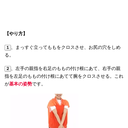
【やり方】
、まっすぐ立ってももをクロスさせ、お尻の穴をしめ
１
る。
、左手の親指を右足のももの付け根にあて、右手の親
２
指を左足のももの付け根にあてて腕をクロスさせる。これ
が
基本の姿勢
です。