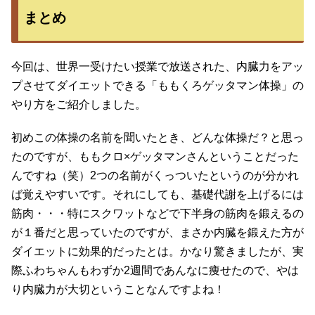
まとめ
今回は、世界一受けたい授業で放送された、内臓力をアッ
プさせてダイエットできる「ももくろゲッタマン体操」の
やり方をご紹介しました。
初めこの体操の名前を聞いたとき、どんな体操だ？と思っ
たのですが、ももクロ×ゲッタマンさんということだった
んですね（笑）2つの名前がくっついたというのが分かれ
ば覚えやすいです。それにしても、基礎代謝を上げるには
筋肉・・・特にスクワットなどで下半身の筋肉を鍛えるの
が１番だと思っていたのですが、まさか内臓を鍛えた方が
ダイエットに効果的だったとは。かなり驚きましたが、実
際ふわちゃんもわずか2週間であんなに痩せたので、やは
り内臓力が大切ということなんですよね！