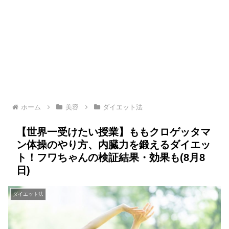
ホーム
美容
ダイエット法
【世界一受けたい授業】ももクロゲッタマ
ン体操のやり方、内臓力を鍛えるダイエッ
ト！フワちゃんの検証結果・効果も(8月8
日)
ダイエット法