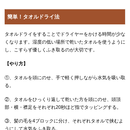
簡単！タオルドライ法
タオルドライをすることでドライヤーをかける時間が少な
くなります。湿度の低い場所で乾いたタオルを使うように
し、こすらず優しくふき取るのが大切です。
【やり方】
①、タオルを頭にのせ、手で軽く押しながら水気を吸い取
る。
②、タオルをひっくり返して乾いた方を頭にのせ、頭頂
部・横・襟足をそれぞれ20秒ほど指でタッピングする。
③、髪の毛を4ブロックに分け、それぞれタオルで挟むよ
うにして水気をふき取る。