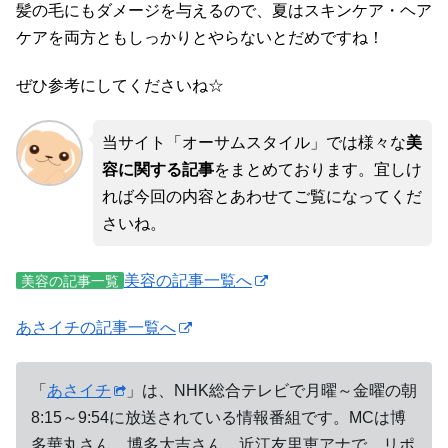
髪の毛にもダメージを与えるので、夏はスキンケア・ヘア
ケアを両方ともしっかりとやらないとだめですね！
ぜひ参考にしてくださいね☆
当サイト「オーサムスタイル」では様々な
美
容に関する記事
をまとめております。宜しけ
れば今回の内容とあわせてご覧になってくだ
さいね。
美容の記事一覧へ
美容の記事一覧
あさイチの記事一覧へ
「
あさイチ
」は、NHK総合テレビで月曜～金曜の朝
8:15～9:54に放送されている情報番組です。MCは博
多華丸さん、博多大吉さん、近江友里恵アナで、リポ