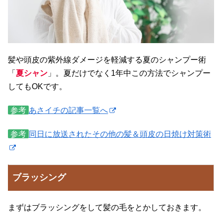
髪や頭皮の紫外線ダメージを軽減する夏のシャンプー術
「
夏シャン
」。夏だけでなく1年中この方法でシャンプー
してもOKです。
参考
あさイチの記事一覧へ
参考
同日に放送されたその他の髪＆頭皮の日焼け対策術
ブラッシング
まずはブラッシングをして髪の毛をとかしておきます。