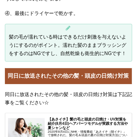
④、最後にドライヤーで乾かす。
髪の毛が濡れている時はできるだけ刺激を与えないよ
うにするのがポイント。濡れた髪のままブラッシング
をするのはNGですし、自然乾燥も衛生的にNGです！
同日に放送されたその他の髪・頭皮の日焼け対策
同日に放送されたその他の髪・頭皮の日焼け対策は下記記
事をご覧ください☆
【あさイチ】髪の毛と頭皮の日焼け・UV対策を
紹介(8月4日)ヘアパーツモデルが実践する方法や
夏シャンなど
2020年8月4日にNHK・情報番組「あさイチ（朝イチ）」
で放映された、髪の毛＆頭皮の夏の日焼け対策方法につい