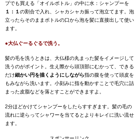
プでも買える「オイルボトル」の中に水：シャンプーを
１：１
の割合で入れ、シャカシャカ振って泡立てます。泡
立ったらそのままボトルの口から泡を髪に直接出して使い
ます。
●大仏ぐーるぐるで洗う。
髪の毛を洗うときは、大仏様の丸まった髪をイメージして
洗うのがポイント。生え際から頭頂部にむかって、できる
だけ
細かい円を描くようにしながら
指の腹を使って頭皮を
もみながら洗います。小刻みに指を動かすことで毛穴に詰
まった皮脂などを落とすことができますよ。
2分ほどかけてシャンプーをしたらすすぎます。髪の毛の
流れに逆らってシャワーを当てるとよりキレイに洗い流せ
ます。
スポンサーリンク