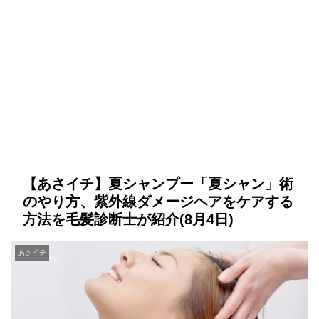
【あさイチ】夏シャンプー「夏シャン」術
のやり方、紫外線ダメージヘアをケアする
方法を毛髪診断士が紹介(8月4日)
あさイチ