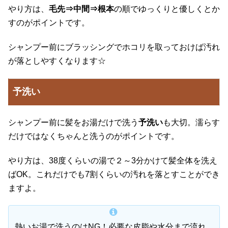
やり方は、
毛先⇒中間⇒根本
の順でゆっくりと優しくとか
すのがポイントです。
シャンプー前にブラッシングでホコリを取っておけば汚れ
が落としやすくなります☆
予洗い
シャンプー前に髪をお湯だけで洗う
予洗い
も大切。濡らす
だけではなくちゃんと洗うのがポイントです。
やり方は、38度くらいの湯で２～3分かけて髪全体を洗え
ばOK。これだけでも7割くらいの汚れを落とすことができ
ますよ。
熱いお湯で洗うのはNG！必要な皮脂や水分まで流れ