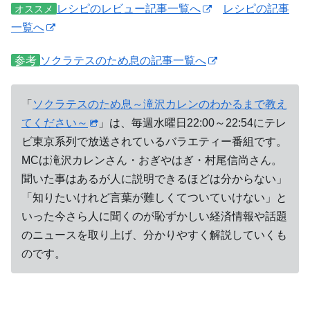
レシピのレビュー記事一覧へ
レシピの記事
オススメ
一覧へ
参考
ソクラテスのため息の記事一覧へ
「
ソクラテスのため息～滝沢カレンのわかるまで教え
てください～
」は、毎週水曜日22:00～22:54にテレ
ビ東京系列で放送されているバラエティー番組です。
MCは滝沢カレンさん・おぎやはぎ・村尾信尚さん。
聞いた事はあるが人に説明できるほどは分からない」
「知りたいけれど言葉が難しくてついていけない」と
いった今さら人に聞くのが恥ずかしい経済情報や話題
のニュースを取り上げ、分かりやすく解説していくも
のです。