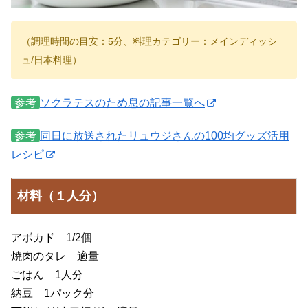
（調理時間の目安：5分、料理カテゴリー：メインディッシ
ュ/日本料理）
参考
ソクラテスのため息の記事一覧へ
参考
同日に放送されたリュウジさんの100均グッズ活用
レシピ
材料（１人分）
アボカド 1/2個
焼肉のタレ 適量
ごはん 1人分
納豆 1パック分