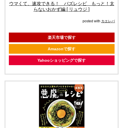
ウマくて、速攻できる！ バズレシピ もっと！太
らないおかず編 [ リュウジ ]
posted with
カエレバ
楽天市場で探す
Amazonで探す
Yahooショッピングで探す