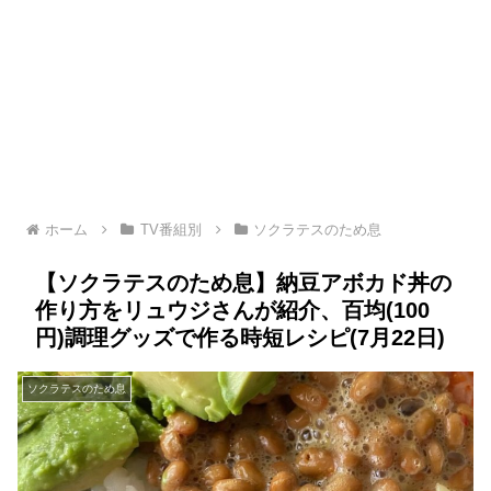
ホーム
TV番組別
ソクラテスのため息
【ソクラテスのため息】納豆アボカド丼の
作り方をリュウジさんが紹介、百均(100
円)調理グッズで作る時短レシピ(7月22日)
ソクラテスのため息