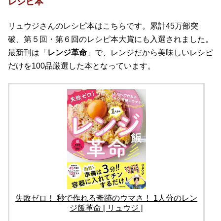
レシピ本
リュウジさんのレシピ本はこちらです。累計45万部突
破、第５回・第６回のレシピ本大賞にも入選されました。
最新刊は「
レンジ革命
」で、レンジだから美味しいレシピ
だけを100品厳選した本となっています。
失敗ゼロ！ 秒で作れる奇跡のウマさ！ 1人分のレン
ジ飯革命 [ リュウジ ]