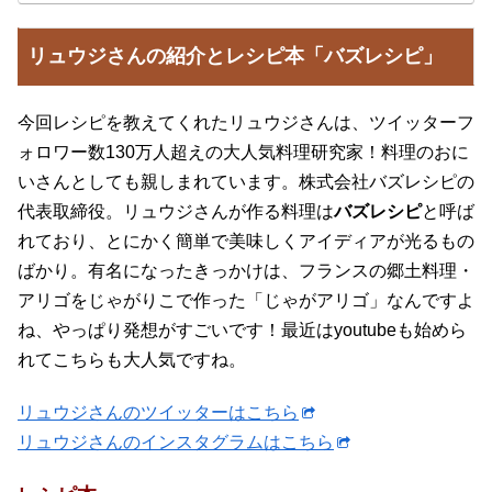
リュウジさんの紹介とレシピ本「バズレシピ」
今回レシピを教えてくれたリュウジさんは、ツイッターフ
ォロワー数130万人超えの大人気料理研究家！料理のおに
いさんとしても親しまれています。株式会社バズレシピの
代表取締役。リュウジさんが作る料理は
バズレシピ
と呼ば
れており、とにかく簡単で美味しくアイディアが光るもの
ばかり。有名になったきっかけは、フランスの郷土料理・
アリゴをじゃがりこで作った「じゃがアリゴ」なんですよ
ね、やっぱり発想がすごいです！最近はyoutubeも始めら
れてこちらも大人気ですね。
リュウジさんのツイッターはこちら
リュウジさんのインスタグラムはこちら