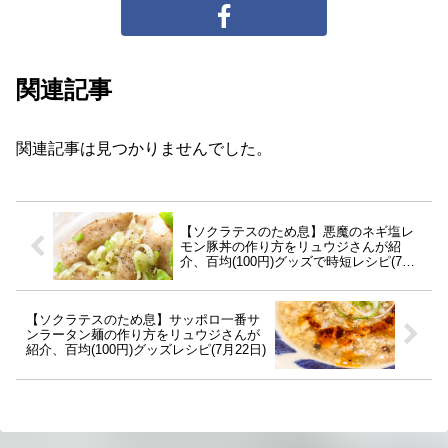
関連記事
関連記事は見つかりませんでした。
【ソクラテスのため息】悪魔のネギ塩レ
モン豚丼の作り方をリュウジさんが紹
介、百均(100円)グッズで時短レシピ(7月
22日)
【ソクラテスのため息】サッポロ一番サ
ンラータン麺の作り方をリュウジさんが
紹介、百均(100円)グッズレシピ(7月22日)