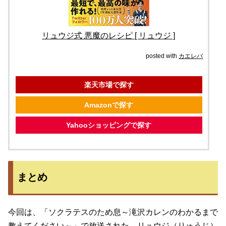
リュウジ式 悪魔のレシピ [ リュウジ ]
posted with
カエレバ
楽天市場で探す
Amazonで探す
Yahooショッピングで探す
まとめ
今回は、「ソクラテスのため息～滝沢カレンのわかるまで
教えてください～」で放送された、リュウジ（りゅうじ）