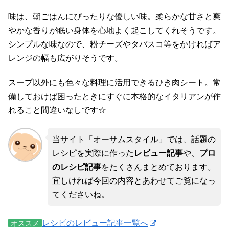
味は、朝ごはんにぴったりな優しい味。柔らかな甘さと爽
やかな香りが眠い身体を心地よく起こしてくれそうです。
シンプルな味なので、粉チーズやタバスコ等をかければア
レンジの幅も広がりそうです。
スープ以外にも色々な料理に活用できるひき肉シート。常
備しておけば困ったときにすぐに本格的なイタリアンが作
れること間違いなしです☆
当サイト「オーサムスタイル」では、話題の
レシピを実際に作った
レビュー記事
や、
プロ
のレシピ記事
をたくさんまとめております。
宜しければ今回の内容とあわせてご覧になっ
てくださいね。
レシピのレビュー記事一覧へ
オススメ