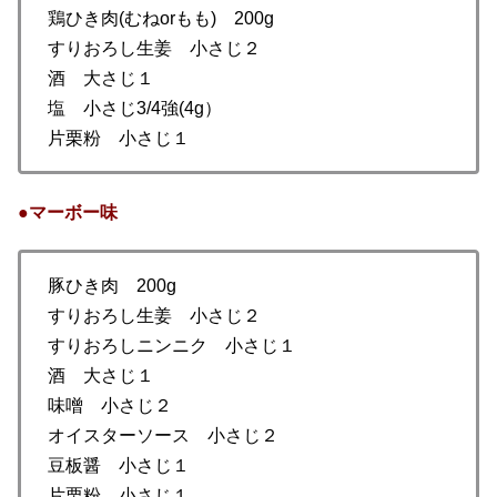
鶏ひき肉(むねorもも) 200g
すりおろし生姜 小さじ２
酒 大さじ１
塩 小さじ3/4強(4g）
片栗粉 小さじ１
●マーボー味
豚ひき肉 200g
すりおろし生姜 小さじ２
すりおろしニンニク 小さじ１
酒 大さじ１
味噌 小さじ２
オイスターソース 小さじ２
豆板醤 小さじ１
片栗粉 小さじ１