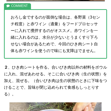
おろし金でするのが面倒な場合は、各野菜（3セン
チ程度）と赤ワイン（適量）をフードプロセッサ
ーに入れて攪拌するのがオススメ。赤ワインを一
緒に入れるのは、水分が少ないとうまくすり下ろ
せない場合があるためで、今回のひき肉シート自
体も赤ワインを使うので味にも支障はでません。
２
、ひき肉シートを作る。合いびき肉以外の材料をボウル
に入れ、混ぜあわせる。そこに合いびき肉（生の状態）を
加え、混ぜる。（合いびき肉は生の状態のときに下味をつ
けることで、旨味が閉じ込められて食感もしっとりす
る）。