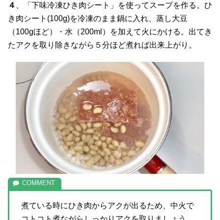
４
、「下味冷凍ひき肉シート」を使ってスープを作る。ひ
き肉シート(100g)を冷凍のまま鍋に入れ、蒸し大豆
（100gほど）・水（200ml）を加えて火にかける。出てき
たアクを取り除きながら５分ほど煮れば出来上がり。
煮ている時にひき肉からアクが出るため、中火で
コトコト煮ながらしっかりアクを取りましょう。