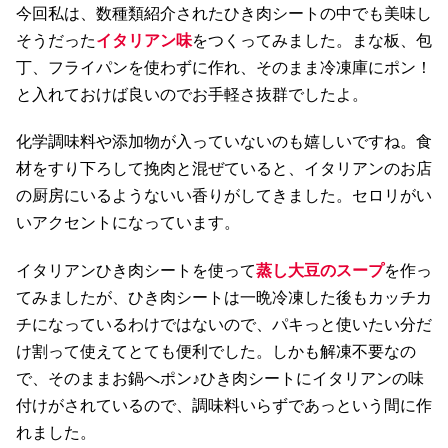
今回私は、数種類紹介されたひき肉シートの中でも美味し
そうだった
イタリアン味
をつくってみました。まな板、包
丁、フライパンを使わずに作れ、そのまま冷凍庫にポン！
と入れておけば良いのでお手軽さ抜群でしたよ。
化学調味料や添加物が入っていないのも嬉しいですね。食
材をすり下ろして挽肉と混ぜていると、イタリアンのお店
の厨房にいるようないい香りがしてきました。セロリがい
いアクセントになっています。
イタリアンひき肉シートを使って
蒸し大豆のスープ
を作っ
てみましたが、ひき肉シートは一晩冷凍した後もカッチカ
チになっているわけではないので、パキっと使いたい分だ
け割って使えてとても便利でした。しかも解凍不要なの
で、そのままお鍋へポン♪ひき肉シートにイタリアンの味
付けがされているので、調味料いらずであっという間に作
れました。