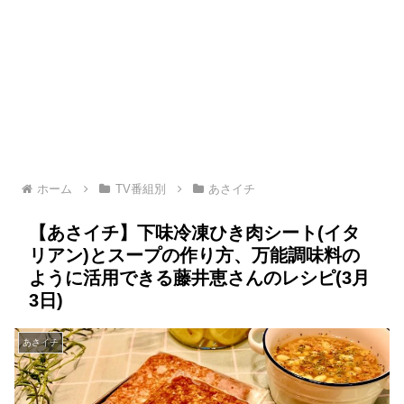
ホーム
TV番組別
あさイチ
【あさイチ】下味冷凍ひき肉シート(イタ
リアン)とスープの作り方、万能調味料の
ように活用できる藤井恵さんのレシピ(3月
3日)
あさイチ