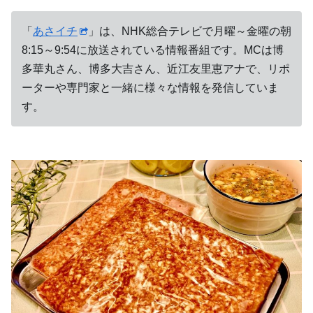
「
あさイチ
」は、NHK総合テレビで月曜～金曜の朝
8:15～9:54に放送されている情報番組です。MCは博
多華丸さん、博多大吉さん、近江友里恵アナで、リポ
ーターや専門家と一緒に様々な情報を発信していま
す。