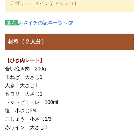
テゴリー：メインディッシュ）
参考
あさイチの記事一覧へ
材料（２人分）
【ひき肉シート】
合い挽き肉 200g
玉ねぎ 大さじ1
人参 大さじ1
セロリ 大さじ1
トマトピューレ 100ml
塩 小さじ3/4
こしょう 小さじ1/3
赤ワイン 大さじ1