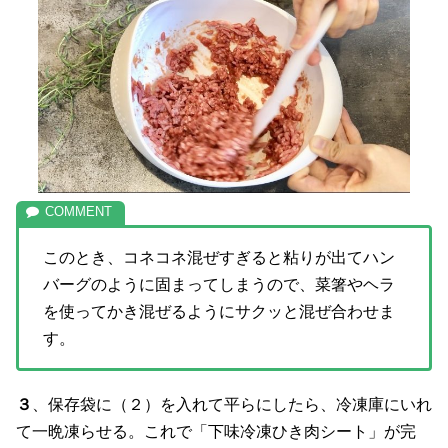
このとき、コネコネ混ぜすぎると粘りが出てハン
バーグのように固まってしまうので、菜箸やヘラ
を使ってかき混ぜるようにサクッと混ぜ合わせま
す。
３
、保存袋に（２）を入れて平らにしたら、冷凍庫にいれ
て一晩凍らせる。これで「下味冷凍ひき肉シート」が完