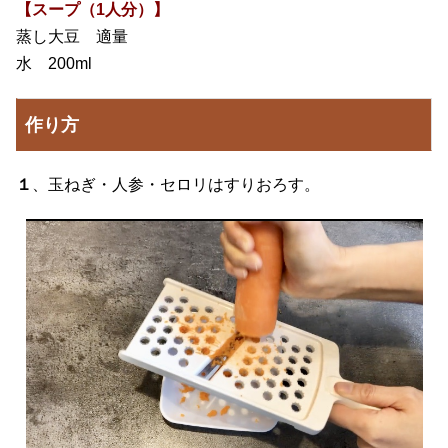
【スープ（1人分）】
蒸し大豆 適量
水 200ml
作り方
１
、玉ねぎ・人参・セロリはすりおろす。