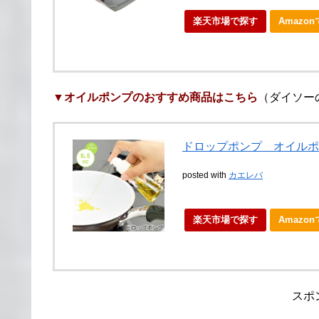
楽天市場で探す
Amazo
▼オイルポンプのおすすめ商品はこちら
（ダイソー
ドロップポンプ オイルポ
posted with
カエレバ
楽天市場で探す
Amazo
スポ