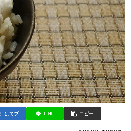
はてブ
LINE
コピー