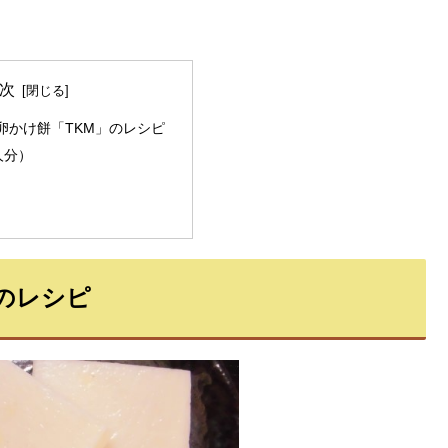
次
卵かけ餅「TKM」のレシピ
人分）
のレシピ