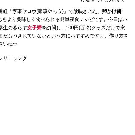
2020.01.29
2020.01.30
ィ番組「家事ヤロウ(家事やろう)」で放映された、
卵かけ餅
ちをより美味しく食べられる簡単夜食レシピです。今日はバ
学生の暮らす
女子寮
を訪問し、100円(百均)グッズだけで家
まだ食べきれていないという方におすすめですよ。作り方を
さいね☆
ンサーリンク