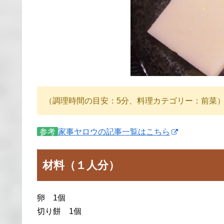
（調理時間の目安：5分、料理カテゴリー：前菜
参考
家事ヤロウの記事一覧はこちら
材料（１人分）
卵 1個
切り餅 1個