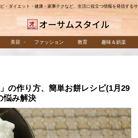
ピ・ダイエット・健康・家事テクなど、生活に役立つ情報を発信するサ
美容
ファッション
教育
趣味＆娯楽
」の作り方、簡単お餅レシピ(1月29
寮の悩み解決