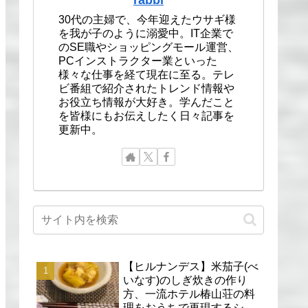
30代の主婦で、今年迎えたウサギ様
を我が子のように溺愛中。IT企業で
のSE職やショッピングモール運営、
PCインストラクター業といった
様々な仕事を経て現在に至る。テレ
ビ番組で紹介されたトレンド情報や
お役立ち情報が大好き。学んだこと
を皆様にもお伝えしたく日々記事を
更新中。
【ヒルナンデス】米茄子(べ
いなす)のしぎ炊きの作り
方、一流ホテル椿山荘の料
理をおうちで再現するシェ