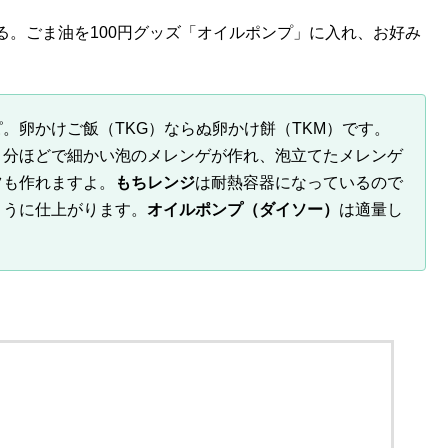
る。ごま油を100円グッズ「オイルポンプ」に入れ、お好み
。卵かけご飯（TKG）ならぬ卵かけ餅（TKM）です。
１分ほどで細かい泡のメレンゲが作れ、泡立てたメレンゲ
ツも作れますよ。
もちレンジ
は耐熱容器になっているので
ように仕上がります。
オイルポンプ（ダイソー）
は適量し
。