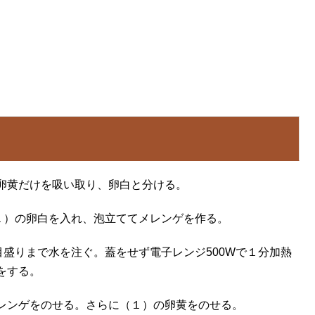
卵黄だけを吸い取り、卵白と分ける。
１）の卵白を入れ、泡立ててメレンゲを作る。
目盛りまで水を注ぐ。蓋をせず電子レンジ500Wで１分加熱
をする。
レンゲをのせる。さらに（１）の卵黄をのせる。