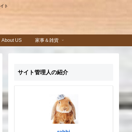
イト
About US
家事＆雑貨
サイト管理人の紹介
rabbi