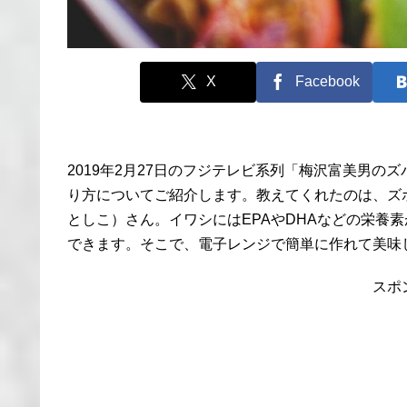
X
Facebook
2019年2月27日のフジテレビ系列「梅沢富美男の
り方についてご紹介します。教えてくれたのは、ズ
としこ）さん。イワシにはEPAやDHAなどの栄養
できます。そこで、電子レンジで簡単に作れて美味
スポ