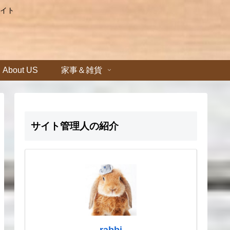
イト
About US
家事＆雑貨
サイト管理人の紹介
rabbi