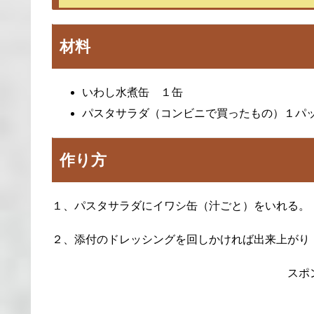
材料
いわし水煮缶 １缶
パスタサラダ（コンビニで買ったもの）１パ
作り方
１、パスタサラダにイワシ缶（汁ごと）をいれる。
２、添付のドレッシングを回しかければ出来上がり
スポ