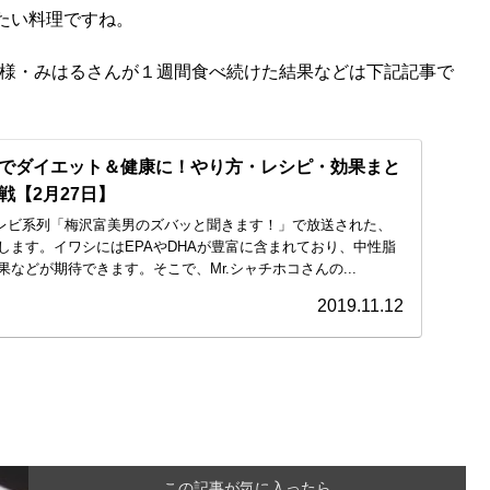
たい料理ですね。
奥様・みはるさんが１週間食べ続けた結果などは下記記事で
でダイエット＆健康に！やり方・レシピ・効果まと
戦【2月27日】
ジテレビ系列「梅沢富美男のズバッと聞きます！」で放送された、
します。イワシにはEPAやDHAが豊富に含まれており、中性脂
などが期待できます。そこで、Mr.シャチホコさんの...
2019.11.12
この記事が気に入ったら