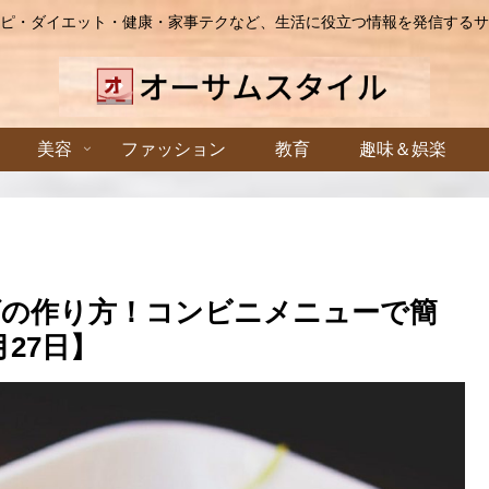
ピ・ダイエット・健康・家事テクなど、生活に役立つ情報を発信するサ
美容
ファッション
教育
趣味＆娯楽
ダの作り方！コンビニメニューで簡
27日】