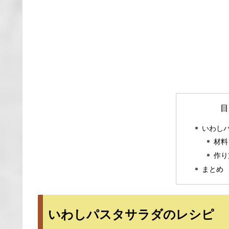
目
いわし
材料
作り
まとめ
いわしパスタサラダのレシピ