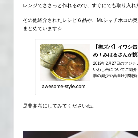
レンジでささっと作れるので、すぐにでも取り入れ
その他紹介されたレシピ６品や、Mr.シャチホコの
まとめています☆
【梅ズバ】イワシ缶
め！みはるさんが挑
2019年2月27日のフ
いわし缶についてご紹介
肪の減少や高血圧抑制効果
awesome-style.com
是非参考にしてみてくださいね。