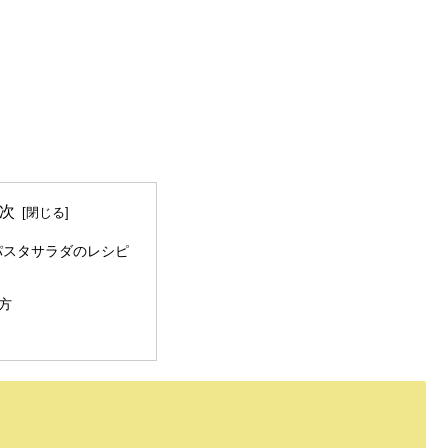
次
パスタサラダのレシピ
方