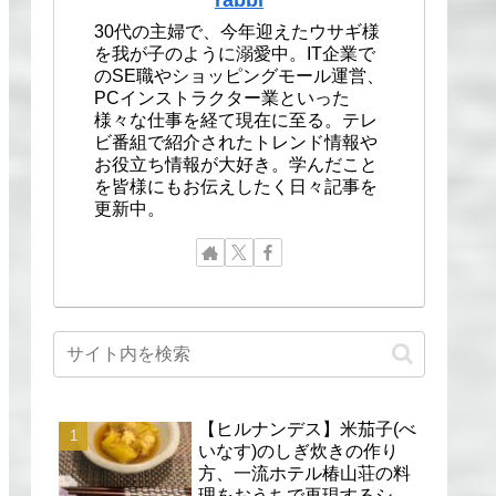
30代の主婦で、今年迎えたウサギ様
を我が子のように溺愛中。IT企業で
のSE職やショッピングモール運営、
PCインストラクター業といった
様々な仕事を経て現在に至る。テレ
ビ番組で紹介されたトレンド情報や
お役立ち情報が大好き。学んだこと
を皆様にもお伝えしたく日々記事を
更新中。
【ヒルナンデス】米茄子(べ
いなす)のしぎ炊きの作り
方、一流ホテル椿山荘の料
理をおうちで再現するシェ