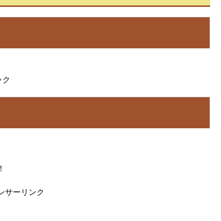
ック
！
ンサーリンク