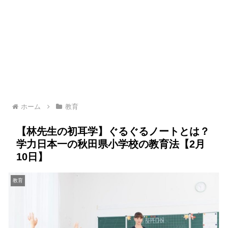
ホーム
教育
【林先生の初耳学】ぐるぐるノートとは？
学力日本一の秋田県小学校の教育法【2月
10日】
教育