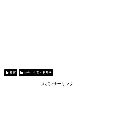
教育
林先生が驚く初耳学
スポンサーリンク