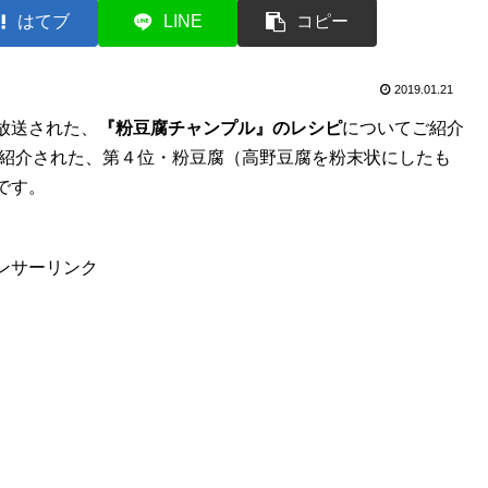
はてブ
LINE
コピー
2019.01.21
で放送された、
『粉豆腐チャンプル』のレシピ
についてご紹介
紹介された、第４位・粉豆腐（高野豆腐を粉末状にしたも
です。
ンサーリンク