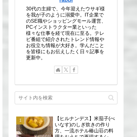
30代の主婦で、今年迎えたウサギ様
を我が子のように溺愛中。IT企業で
のSE職やショッピングモール運営、
PCインストラクター業といった
様々な仕事を経て現在に至る。テレ
ビ番組で紹介されたトレンド情報や
お役立ち情報が大好き。学んだこと
を皆様にもお伝えしたく日々記事を
更新中。
【ヒルナンデス】米茄子(べ
いなす)のしぎ炊きの作り
方、一流ホテル椿山荘の料
理をおうちで再現するシェ