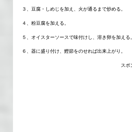
３、豆腐・しめじを加え、火が通るまで炒める。
４、粉豆腐を加える。
５、オイスターソースで味付けし、溶き卵を加える
６、器に盛り付け、鰹節をのせれば出来上がり。
スポ