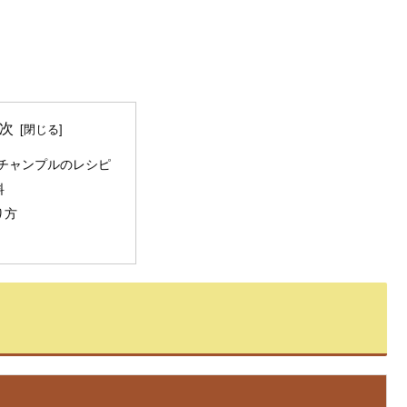
次
チャンプルのレシピ
料
り方