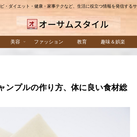
ピ・ダイエット・健康・家事テクなど、生活に役立つ情報を発信するサ
美容
ファッション
教育
趣味＆娯楽
チャンプルの作り方、体に良い食材総