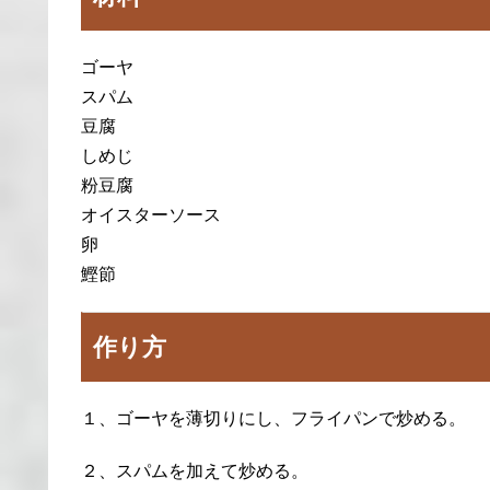
ゴーヤ
スパム
豆腐
しめじ
粉豆腐
オイスターソース
卵
鰹節
作り方
１、ゴーヤを薄切りにし、フライパンで炒める。
２、スパムを加えて炒める。