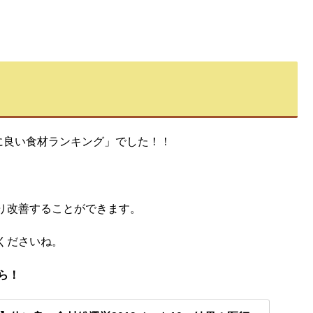
に良い食材ランキング」でした！！
り改善することができます。
くださいね。
ちら！