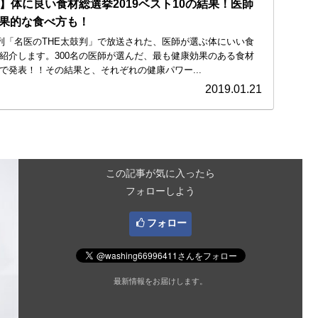
】体に良い食材総選挙2019ベスト10の結果！医師
果的な食べ方も！
BS系列「名医のTHE太鼓判」で放送された、医師が選ぶ体にいい食
ご紹介します。300名の医師が選んだ、最も健康効果のある食材
式で発表！！その結果と、それぞれの健康パワー...
2019.01.21
この記事が気に入ったら
フォローしよう
フォロー
最新情報をお届けします。