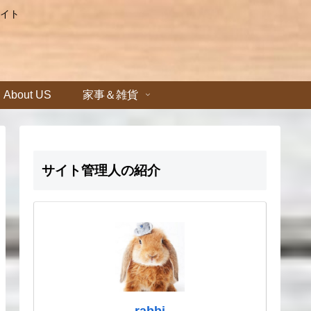
イト
About US
家事＆雑貨
サイト管理人の紹介
rabbi