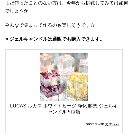
まだ作ったことのない方は、今年から挑戦してみては如何
でしょうか。
みんなで集まって作るのも楽しそうです☆
▼ジェルキャンドルは通販でも購入できます。
LUCAS ルカス ホワイトセージ 浄化 瞑想 ジェルキ
ャンドル 5種類
posted with
カエレバ