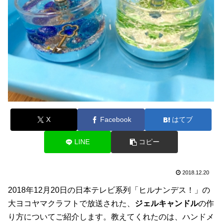
X
Facebook
はてブ
LINE
コピー
2018.12.20
2018年12月20日の日本テレビ系列「ヒルナンデス！」の
大ヨコヤマクラフトで放送された、
ジェルキャンドル
の作
り方についてご紹介します。教えてくれたのは、ハンドメ