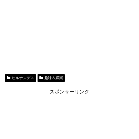
ヒルナンデス
趣味＆娯楽
スポンサーリンク