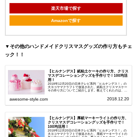
楽天市場で探す
Amazonで探す
▼その他のハンドメイドクリスマスグッズの作り方もチェ
ック！！
【ヒルナンデス】紙粘土ケーキの作り方、クリス
マスデコレーショングッズを手作りで！100均活
用！
2018年12月20日の日本テレビ系列「ヒルナンデス！」の
大ヨコヤマクラフトで放送された、紙粘土クリスマスケー
キの作り方についてご紹介します。教えてくれたのは、ハ
ンドメイドの達人・辰元草子さん。今年のクリスマスデコ
レーションのトレンドはハン...
2018.12.20
awesome-style.com
【ヒルナンデス】厚紙マーキーライトの作り方、
クリスマスデコレーショングッズを手作りで！
100均活用！
2018年12月20日の日本テレビ系列「ヒルナンデス！」の
大ヨコヤマクラフトで放送された、厚紙マーキーライトの