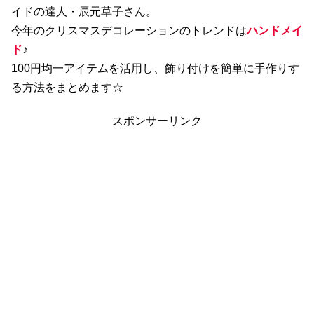
イドの達人・辰元草子さん。
今年のクリスマスデコレーションのトレンドは
ハンドメイ
ド
♪
100円均一アイテムを活用し、飾り付けを簡単に手作りす
る方法をまとめます☆
スポンサーリンク