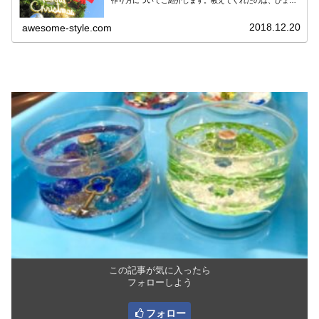
作り方についてご紹介します。教えてくれたのは、ひょっ
こりはん、ハンドメイドの達人・辰元草子さん。今年のク
リスマスデコレーションのト...
2018.12.20
awesome-style.com
この記事が気に入ったら
フォローしよう
フォロー