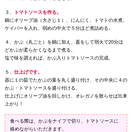
３、
トマトソースを作る。
鍋にオリーブ油（大さじ１）、にんにく、トマトの水煮、
ケイパーを入れ、弱めの中火で５分ほど煮詰める。
４、かぶ（丸ごと）を鍋に加え、蓋をして弱火で20分ほ
どかぶが柔らかくなるまで煮る。
塩で味を調えれば、かぶ入りトマトソースの完成。
５、
仕上げです。
器に１の茹でたかぶの葉を丸く盛り付け、その中央に４の
かぶ・トマトソースを盛り付ける。
仕上げにオリーブ油を回しかけ、オレガノを散らせば出来
上がり！
食べる際は、かぶをナイフで切り、トマトソースに
絡めながらいただきます。