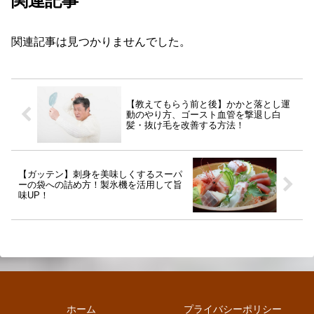
関連記事
関連記事は見つかりませんでした。
【教えてもらう前と後】かかと落とし運
動のやり方、ゴースト血管を撃退し白
髪・抜け毛を改善する方法！
【ガッテン】刺身を美味しくするスーパ
ーの袋への詰め方！製氷機を活用して旨
味UP！
ホーム
プライバシーポリシー