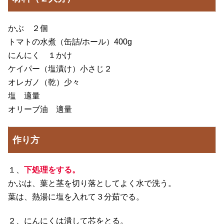
かぶ ２個
トマトの水煮（缶詰/ホール）400g
にんにく １かけ
ケイパー（塩漬け）小さじ２
オレガノ（乾）少々
塩 適量
オリーブ油 適量
作り方
１、
下処理をする。
かぶは、葉と茎を切り落としてよく水で洗う。
葉は、熱湯に塩を入れて３分茹でる。
２、にんにくは潰して芯をとる。