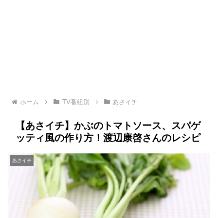
ホーム
TV番組別
あさイチ
【あさイチ】かぶのトマトソース、スパゲ
ッティ風の作り方！渡辺康啓さんのレシピ
あさイチ