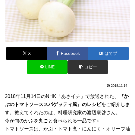
X
Facebook
はてブ
LINE
コピー
2018.11.14
2018年11月14日のNHK「あさイチ」で放送された、
『か
ぶのトマトソーススパゲッティ風』のレシピ
をご紹介しま
す。教えてくれたのは、料理研究家の渡辺康啓さん。
今が旬のかぶを丸ごと食べられる一品です♪
トマトソースは、かぶ・トマト煮・にんにく・オリーブ油