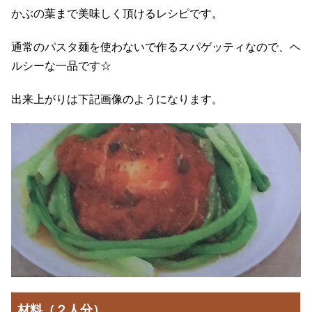
かぶの葉まで美味しく頂けるレシピです。
通常のパスタ麺を使わないで作るスパゲッティなので、ヘ
ルシーな一品です☆
出来上がりは下記画像のようになります。
材料（２人分）