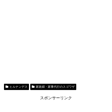
ヒルナンデス
家政婦・家事代行のスゴワザ
スポンサーリンク