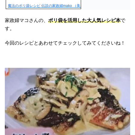
魔法のポリ袋レシピ 伝説の家政婦mako （美人開花シリーズ） [ mako ]
家政婦マコさんの、
ポリ袋を活用した大人気レシピ本
で
す。
今回のレシピとあわせてチェックしてみてくださいね！