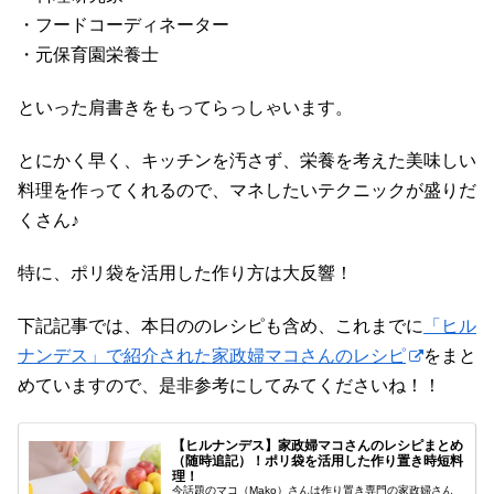
・フードコーディネーター
・元保育園栄養士
といった肩書きをもってらっしゃいます。
とにかく早く、キッチンを汚さず、栄養を考えた美味しい
料理を作ってくれるので、マネしたいテクニックが盛りだ
くさん♪
特に、ポリ袋を活用した作り方は大反響！
下記記事では、本日ののレシピも含め、これまでに
「ヒル
ナンデス」で紹介された家政婦マコさんのレシピ
をまと
めていますので、是非参考にしてみてくださいね！！
【ヒルナンデス】家政婦マコさんのレシピまとめ
（随時追記）！ポリ袋を活用した作り置き時短料
理！
今話題のマコ（Mako）さんは作り置き専門の家政婦さん