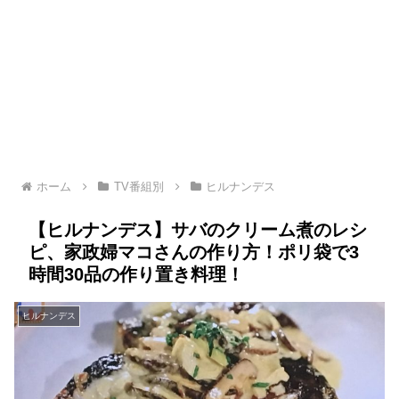
ホーム
TV番組別
ヒルナンデス
【ヒルナンデス】サバのクリーム煮のレシ
ピ、家政婦マコさんの作り方！ポリ袋で3
時間30品の作り置き料理！
ヒルナンデス