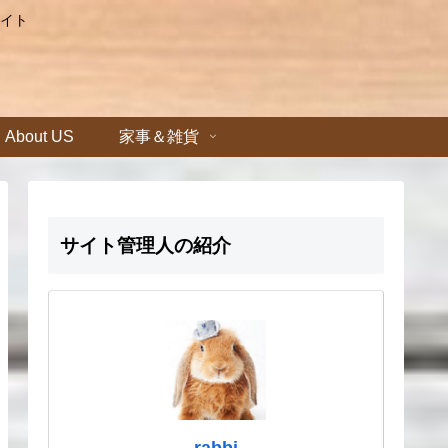
イト
About US
家事＆雑貨
サイト管理人の紹介
rabbi