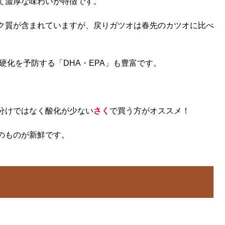
て濃厚な味わいが特徴です。
ク質が含まれていますが、戻りガツオは春先のカツオに比べ
硬化を予防する「DHA・EPA」も豊富です。
分けではなく酸化が少ない
さく
で買う方がオススメ！
のものが新鮮です。