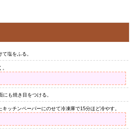
けて塩をふる。
く。
面にも焼き目をつける。
たキッチンペーパーにのせて冷凍庫で15分ほど冷やす。