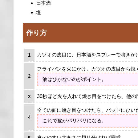
日本酒
塩
作り方
カツオの皮目に、日本酒をスプレーで噴きか
フライパンを火にかけ、カツオの皮目から焼
油はひかないのがポイント。
30秒ほど火を入れて焼き目をつけたら、他の
全ての面に焼き目をつけたら、バットにひい
これで皮がパリパリになる。
食べやすい大きさに切り分ければ完成。