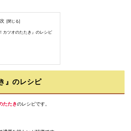
次
！カツオのたたき』のレシピ
き』のレシピ
のたたき
のレシピです。