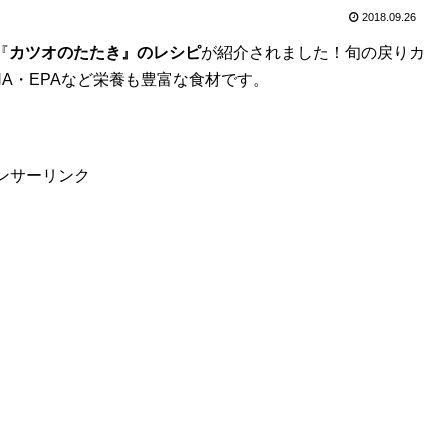
2018.09.26
『
カツオのたたき』のレシピ
が紹介されました！旬の戻りカ
A・EPAなど栄養も豊富な食材です。
ンサーリンク