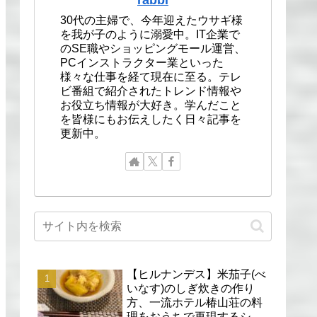
30代の主婦で、今年迎えたウサギ様
を我が子のように溺愛中。IT企業で
のSE職やショッピングモール運営、
PCインストラクター業といった
様々な仕事を経て現在に至る。テレ
ビ番組で紹介されたトレンド情報や
お役立ち情報が大好き。学んだこと
を皆様にもお伝えしたく日々記事を
更新中。
【ヒルナンデス】米茄子(べ
いなす)のしぎ炊きの作り
方、一流ホテル椿山荘の料
理をおうちで再現するシェ