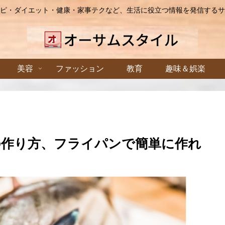
ピ・ダイエット・健康・家事テクなど、生活に役立つ情報を発信するサ
美容
ファッション
教育
趣味＆娯楽
の作り方、フライパンで簡単に作れ