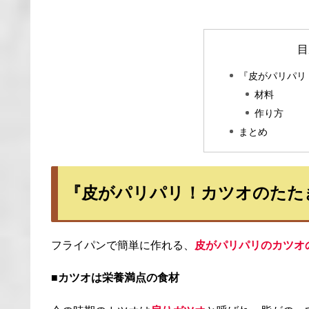
目
『皮がパリパリ
材料
作り方
まとめ
『皮がパリパリ！カツオのたた
フライパンで簡単に作れる、
皮がパリパリのカツオ
■カツオは栄養満点の食材