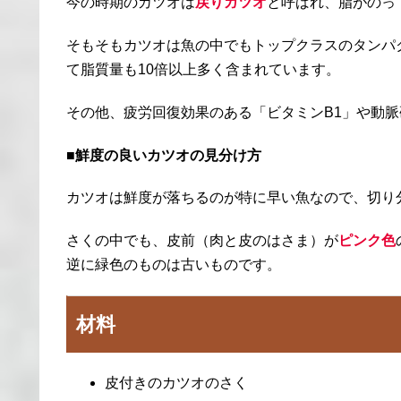
今の時期のカツオは
戻りガツオ
と呼ばれ、脂がのっ
そもそもカツオは魚の中でもトップクラスのタンパ
て脂質量も10倍以上多く含まれています。
その他、疲労回復効果のある「ビタミンB1」や動脈
■鮮度の良いカツオの見分け方
カツオは鮮度が落ちるのが特に早い魚なので、切り
さくの中でも、皮前（肉と皮のはさま）が
ピンク色
逆に緑色のものは古いものです。
材料
皮付きのカツオのさく