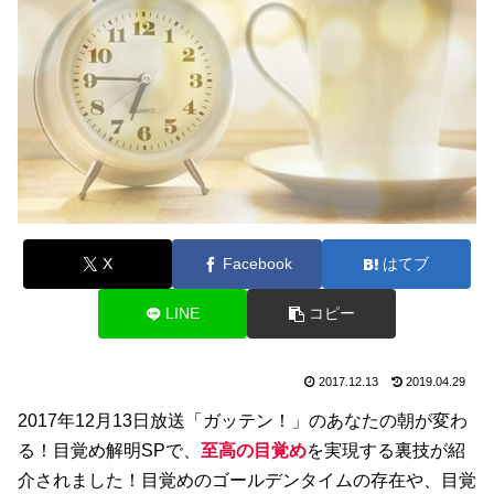
X
Facebook
はてブ
LINE
コピー
2017.12.13
2019.04.29
2017年12月13日放送「ガッテン！」のあなたの朝が変わ
る！目覚め解明SPで、
至高の目覚め
を実現する裏技が紹
介されました！目覚めのゴールデンタイムの存在や、目覚