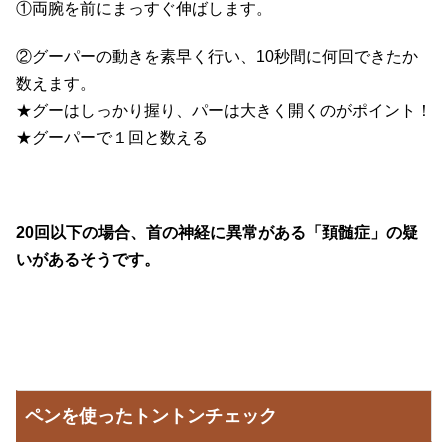
①両腕を前にまっすぐ伸ばします。
②グーパーの動きを素早く行い、10秒間に何回できたか
数えます。
★グーはしっかり握り、パーは大きく開くのがポイント！
★グーパーで１回と数える
20回以下の場合、首の神経に異常がある「頚髄症」の疑
いがあるそうです。
ペンを使ったトントンチェック