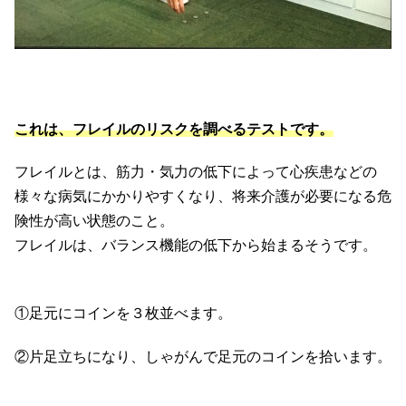
これは、フレイルのリスクを調べるテストです。
フレイルとは、筋力・気力の低下によって心疾患などの
様々な病気にかかりやすくなり、将来介護が必要になる危
険性が高い状態のこと。
フレイルは、バランス機能の低下から始まるそうです。
①足元にコインを３枚並べます。
②片足立ちになり、しゃがんで足元のコインを拾います。