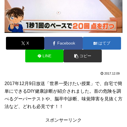
X
Facebook
はてブ
LINE
コピー
2017.12.09
2017年12月9日放送「世界一受けたい授業」で、自宅で簡
単にできるDIY健康診断が紹介されました。首の危険を調
べるグーパーテストや、脳卒中診断、味覚障害を見抜く方
法など、どれも必見です！！
スポンサーリンク