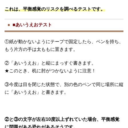
これは、平衡感覚のリスクを調べるテストです。
■あいうえおテスト
①紙が動かないようにテープで固定したら、ペンを持ち、
もう片方の手は太ももに置きます。
②「あいうえお」と縦にまっすぐ書きます。
★このとき、机に肘がつかないように注意！
③今度は目を閉じた状態で、別の色のペンで同じ場所に縦
に「あいうえお」と書きます。
②と③の文字が左右10度以上ずれていた場合、平衡感覚
に問題がある恐れがあるそうです。