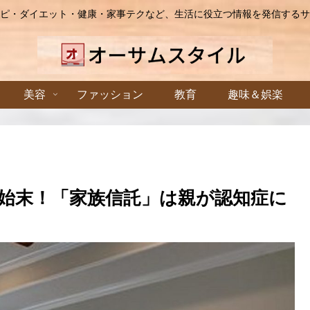
ピ・ダイエット・健康・家事テクなど、生活に役立つ情報を発信するサ
美容
ファッション
教育
趣味＆娯楽
始末！「家族信託」は親が認知症に