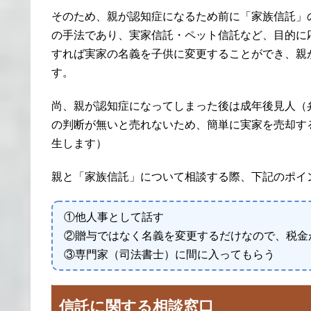
そのため、親が認知症になるため前に「家族信託」
の手法であり、実家信託・ペット信託など、目的に
すれば実家の名義を子供に変更することができ、親
す。
尚、親が認知症になってしまった後は成年後見人（
の判断が無いと売れないため、簡単に実家を売却す
生します）
親と「家族信託」について相談する際、下記のポイ
①他人事として話す
②贈与ではなく名義を変更するだけなので、税金
③専門家（司法書士）に間に入ってもらう
信託に関する相談窓口