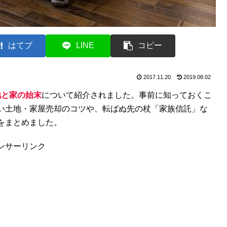
はてブ
LINE
コピー
2017.11.20
2019.08.02
地と家の始末
について紹介されました。事前に知っておくこ
い土地・家屋売却のコツや、転ばぬ先の杖「家族信託」な
をまとめました。
ンサーリンク