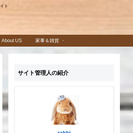
イト
About US
家事＆雑貨
サイト管理人の紹介
rabbi