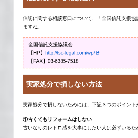
信託に関する相談窓口について、「全国信託支援協
ますね。
全国信託支援協議会
【HP】
http://tsc-legal.com/wp/
【FAX】03-6385-7518
実家処分で損しない方法
実家処分で損しないためには、下記３つのポイント
①古くてもリフォームはしない
古いなりのレトロ感を大事にしたい人は必ずいるた