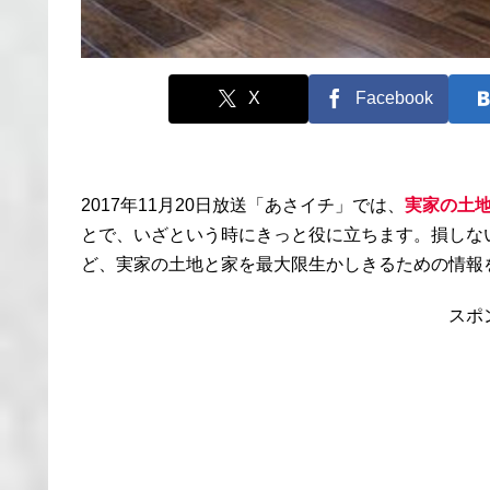
X
Facebook
2017年11月20日放送「あさイチ」では、
実家の土
とで、いざという時にきっと役に立ちます。損しな
ど、実家の土地と家を最大限生かしきるための情報
スポ