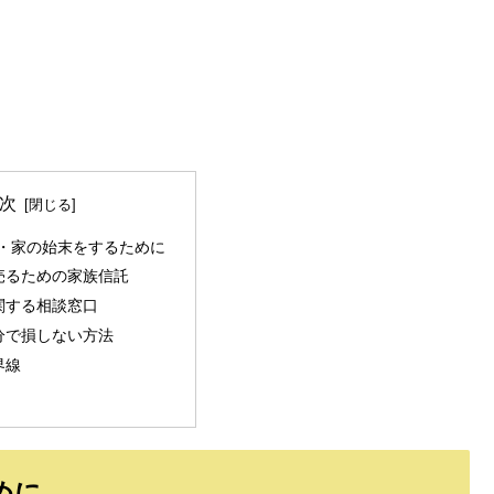
次
・家の始末をするために
売るための家族信託
関する相談窓口
分で損しない方法
界線
めに