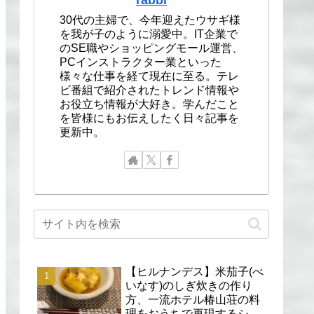
30代の主婦で、今年迎えたウサギ様
を我が子のように溺愛中。IT企業で
のSE職やショッピングモール運営、
PCインストラクター業といった
様々な仕事を経て現在に至る。テレ
ビ番組で紹介されたトレンド情報や
お役立ち情報が大好き。学んだこと
を皆様にもお伝えしたく日々記事を
更新中。
【ヒルナンデス】米茄子(べ
いなす)のしぎ炊きの作り
方、一流ホテル椿山荘の料
理をおうちで再現するシェ