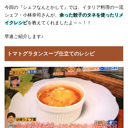
今回の『シェフなんとかして』では、イタリア料理の一流
シェフ・小林幸司さんが、
余った餃子のタネを使ったリメ
イクレシピ
を教えてくれましたよ～～！！
早速ご紹介します♪
トマトグラタンスープ仕立てのレシピ