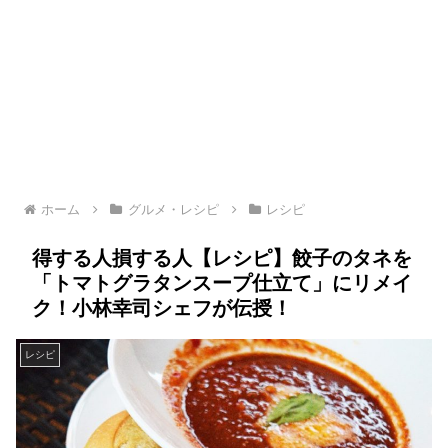
ホーム
グルメ・レシピ
レシピ
得する人損する人【レシピ】餃子のタネを
「トマトグラタンスープ仕立て」にリメイ
ク！小林幸司シェフが伝授！
レシピ