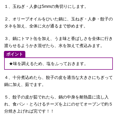
１、玉ねぎ・人参は5mmの角切りにします。
２、オリーブオイルをひいた鍋に、玉ねぎ・人参・餃子の
タネを加え、全体に火が通るまで炒めます。
３、鍋にトマト缶を加え、うま味と香ばしさを全体に行き
渡らせるようかき混ぜたら、水を加えて煮込みます。
ポイント
★味を調えるため、塩をふっておきます。
４、十分煮込めたら、餃子の皮を適当な大きさにちぎって
鍋に加え、茹でます。
５、餃子の皮が茹でれたら、鍋の中身を耐熱皿に流し入
れ、食パン・とろけるチーズを上にのせてオーブンで約５
分焼き上げれば完です！！