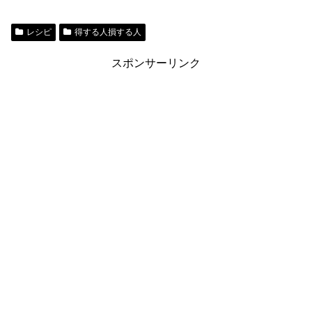
レシピ
得する人損する人
スポンサーリンク