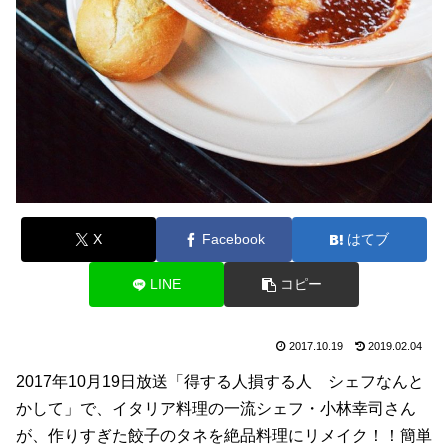
X
Facebook
はてブ
LINE
コピー
2017.10.19
2019.02.04
2017年10月19日放送「得する人損する人 シェフなんと
かして」で、イタリア料理の一流シェフ・小林幸司さん
が、作りすぎた餃子のタネを絶品料理にリメイク！！簡単