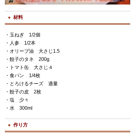
材料
・玉ねぎ 1/2個
・人参 1/2本
・オリーブ油 大さじ1.5
・餃子のタネ 200g
・トマト缶 大さじ４
・食パン 1/4枚
・とろけるチーズ 適量
・餃子の皮 2枚
・塩 少々
・水 300ml
作り方