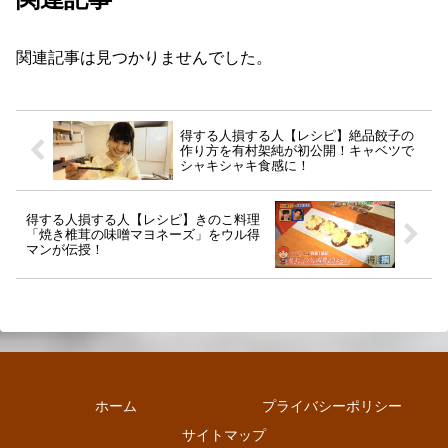
関連記事は見つかりませんでした。
得する人損する人【レシピ】絶品餃子の
作り方を有村架純が初公開！キャベツで
シャキシャキ食感に！
得する人損する人【レシピ】きのこ料理
「焼き椎茸の味噌マヨネーズ」をウル得
マンが伝授！
ホーム
プライバシーポリシー
サイトマップ