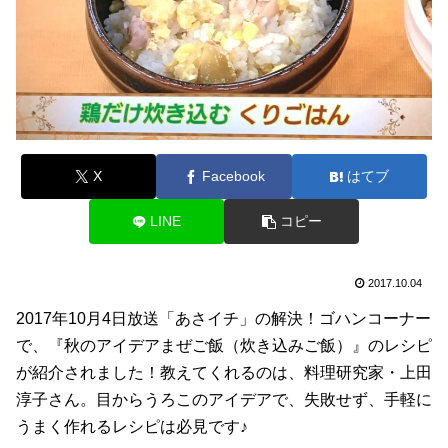
X
Facebook
はてブ
LINE
コピー
2017.10.04
2017年10月4日放送「あさイチ」の解決！ゴハンコーナー
で、『秋のアイデアまぜご飯（炊き込みご飯）』のレシピ
が紹介されました！教えてくれるのは、料理研究家・上田
淳子さん。目からうろこのアイデアで、失敗せず、手軽に
うまく作れるレシピは必見です♪