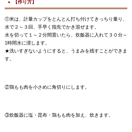
【作り方】
①米は、計量カップをとんとん打ち付けてきっちり量り、
水で２～３回、手早く指先でかき混ぜます。
水を切って１～２分間置いたら、炊飯器に入れて３０分～
1時間水に浸します。
★洗いすぎないようにすると、うまみを残すことができま
す。
②鶏もも肉を小さめに角切りにします。
③炊飯器に塩・昆布・鶏もも肉を加え、炊きます。