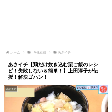
ホーム
TV番組別
あさイチ
あさイチ【鶏だけ炊き込む栗ご飯のレシ
ピ！失敗しない＆簡単！】上田淳子が伝
授！解決ゴハン！
あさイチ