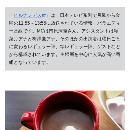
「
ヒルナンデス
」は、日本テレビ系列で月曜から金
曜の11:55～13:55に放送されている情報・バラエティ
ー番組です。MCは南原清隆さん、アシスタントは滝
菜月アナと梅澤廉アナ、そのほかの出演者は曜日ごと
に変わるレギュラー陣、準レギュラー陣、ゲストなど
から構成されています。主婦層を中心に人気が高い番
組となっています。