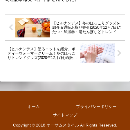
【ヒルナンデス】冬のほっこりグッズを
紹介＆通販お取り寄せ(2020年12月7日)こ
たつ・加湿器・湯たんぽなどトレンド便
利商品
【ヒルナンデス】塗るニットを紹介、ボ
ディーウォーマークリーム！冬のほっこ
りトレンドグッズ(2020年12月7日)通販お
取り寄せ
ホーム
プライバシーポリシー
サイトマップ
Copyright © 2018 オーサムスタイル All Rights Reserved.