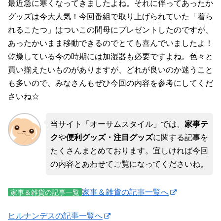
最近急に寒くなってきましたよね。それに伴ってあったか
グッズは今大人気！今回番組で取り上げられていた「着ら
れるこたつ」はついこの間母にプレゼントしたのですが、
あったかいまま移動できるのでとても喜んでいましたよ！
乾燥している今の時期には加湿器も必要ですよね。色々と
買い揃えたいものがありますが、どれが良いのか迷うこと
も多いので、みなさんもぜひ今回の内容を参考にしてくだ
さいね☆
当サイト「オーサムスタイル」では、
家事テ
ク
や
便利グッズ・注目グッズ
に関する記事を
たくさんまとめております。宜しければ今回
の内容とあわせてご覧になってくださいね。
家事＆雑貨の記事一覧へ
家事＆雑貨の記事一覧
ヒルナンデスの記事一覧へ