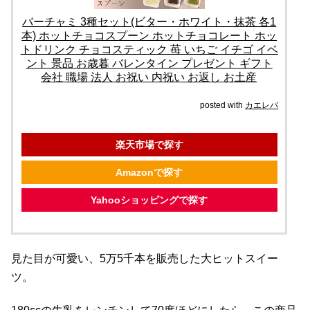
バーチャミ 3種セット(ビター・ホワイト・抹茶 各1
本) ホットチョコスプーン ホットチョコレート ホッ
トドリンク チョコスティック 苺 いちご イチゴ イベ
ント 景品 お歳暮 バレンタイン プレゼント ギフト
会社 職場 法人 お祝い 内祝い お返し お土産
posted with
カエレバ
楽天市場で探す
Amazonで探す
Yahooショッピングで探す
見た目が可愛い、5万5千本を販売した大ヒットスイー
ツ。