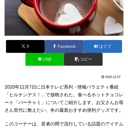
X
Facebook
はてブ
LINE
コピー
2020.12.07
2020年12月7日に日本テレビ系列・情報バラエティ番組
「ヒルナンデス！」で放映された、食べるホットチョコレ
ート「バーチャミ」についてご紹介します。お父さんお母
さん世代に教えたい、冬の最新おすすめ便利グッズです。
このコーナーは、若者の間で流行している話題のアイテム