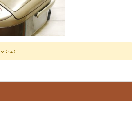
ィッシュ）