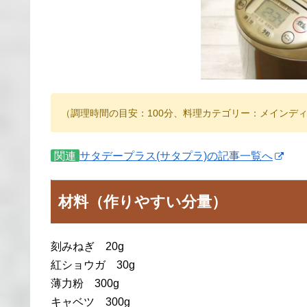
（調理時間の目安：100分、料理カテゴリー：メインデ
関連
サタデープラス(サタプラ)の記事一覧へ
材料（作りやすい分量）
刻みねぎ 20g
紅ショウガ 30g
薄力粉 300g
キャベツ 300g