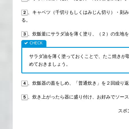
、キャベツ（千切りもしくはみじん切り）・刻み
２
る。
、炊飯釜にサラダ油を薄く塗り、（２）の生地を
３
サラダ油を薄く塗っておくことで、たこ焼きが
めておきましょう。
、炊飯器の蓋をしめ、「普通炊き」を２回繰り返
４
、炊き上がったら器に盛り付け、お好みでソース
５
スポ