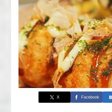
X
Facebook