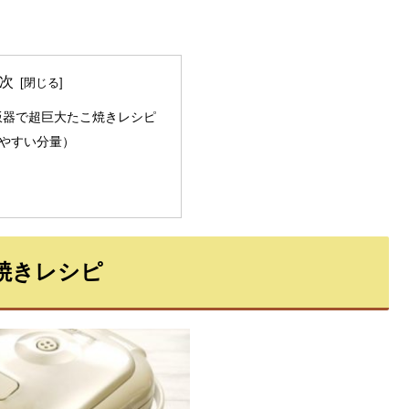
次
飯器で超巨大たこ焼きレシピ
やすい分量）
焼きレシピ