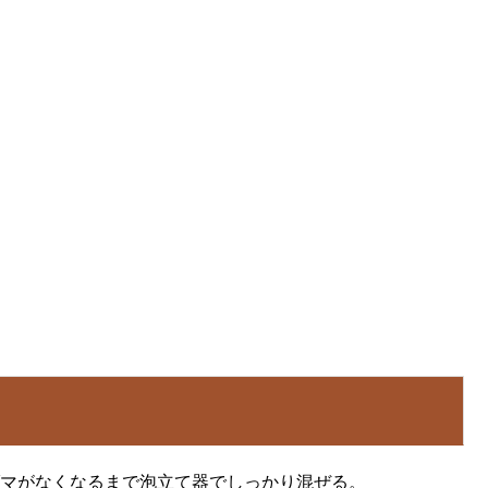
マがなくなるまで泡立て器でしっかり混ぜる。