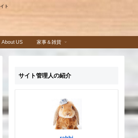
イト
About US
家事＆雑貨
サイト管理人の紹介
rabbi