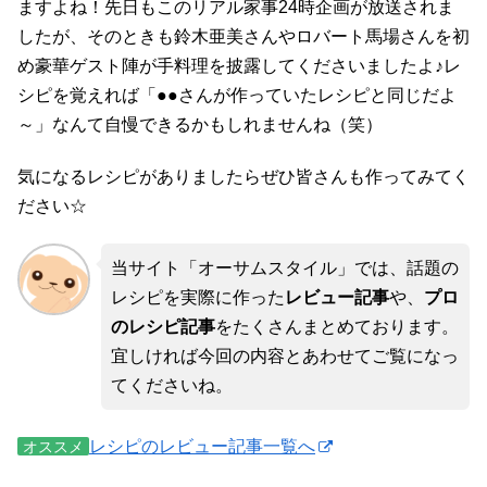
ますよね！先日もこのリアル家事24時企画が放送されま
したが、そのときも鈴木亜美さんやロバート馬場さんを初
め豪華ゲスト陣が手料理を披露してくださいましたよ♪レ
シピを覚えれば「●●さんが作っていたレシピと同じだよ
～」なんて自慢できるかもしれませんね（笑）
気になるレシピがありましたらぜひ皆さんも作ってみてく
ださい☆
当サイト「オーサムスタイル」では、話題の
レシピを実際に作った
レビュー記事
や、
プロ
のレシピ記事
をたくさんまとめております。
宜しければ今回の内容とあわせてご覧になっ
てくださいね。
レシピのレビュー記事一覧へ
オススメ