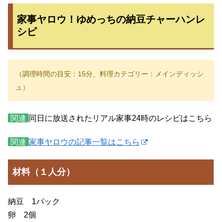
家事ヤロウ！ゆめっちの納豆チャーハンレ
シピ
（調理時間の目安：15分、料理カテゴリー：メインディッシ
ュ）
関連
同日に放送されたリアル家事24時のレシピはこちら
関連
家事ヤロウの記事一覧はこちら
材料（１人分）
納豆 1パック
卵 2個