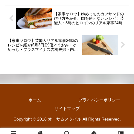
【家事ヤロウ】ゆめっちのカツサンドの
作り方を紹介、肉を使わないレシピ！芸
能人・3時のヒロインのリアル家事24時(6
月3日)
【家事ヤロウ】芸能人リアル家事24時の
レシピを紹介(6月3日分)優木まおみ・ゆ
めっち・プラスマイナス岩橋夫婦・内藤
裕子
ホーム
プライバシーポリシー
サイトマップ
Copyright © 2018 オーサムスタイル All Rights Reserved.