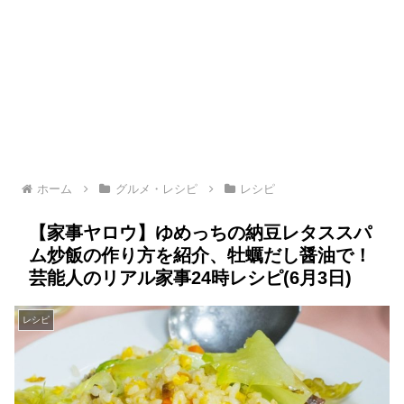
ホーム
グルメ・レシピ
レシピ
【家事ヤロウ】ゆめっちの納豆レタススパ
ム炒飯の作り方を紹介、牡蠣だし醤油で！
芸能人のリアル家事24時レシピ(6月3日)
レシピ