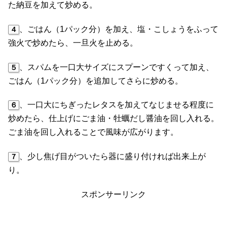
た納豆を加えて炒める。
、ごはん（1パック分）を加え、塩・こしょうをふって
４
強火で炒めたら、一旦火を止める。
、スパムを一口大サイズにスプーンですくって加え、
５
ごはん（1パック分）を追加してさらに炒める。
、一口大にちぎったレタスを加えてなじませる程度に
６
炒めたら、仕上げにごま油・牡蠣だし醤油を回し入れる。
ごま油を回し入れることで風味が広がります。
、少し焦げ目がついたら器に盛り付ければ出来上が
７
り。
スポンサーリンク