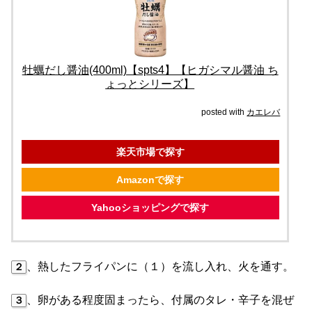
牡蠣だし醤油(400ml)【spts4】【ヒガシマル醤油 ち
ょっとシリーズ】
posted with
カエレバ
楽天市場で探す
Amazonで探す
Yahooショッピングで探す
、熱したフライパンに（１）を流し入れ、火を通す。
２
、卵がある程度固まったら、付属のタレ・辛子を混ぜ
３