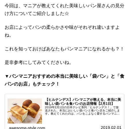
今回は、マニアが教えてくれた美味しいパン屋さんの見分
け方についてご紹介しました☆
お店によってパンの柔らかさや味がそれぞれ違いますよ
ね。
これを知っておけばあなたもパンマニアになれるかも？！
是非参考にしてみてくださいね。
▼パンマニアおすすめの本当に美味しい「袋パン」と「食
パンのお店」もチェック！
【ヒルナンデス】パンマニアが教える、本当に美
味しい袋パン＆食パンのお店情報【2月1日】
2019年2月1日の日本テレビ系列「ヒルナンデス！」で放
送された、本当においしい袋パンと食パン店をご紹介しま
す。教えてくれたのは、パンをこよなく愛するパンマニア
の方々！手軽に買える袋パンのオススメや、美味しい食パ
ンが食べられるお店をまとめま...
2019.02.01
awesome-style.com