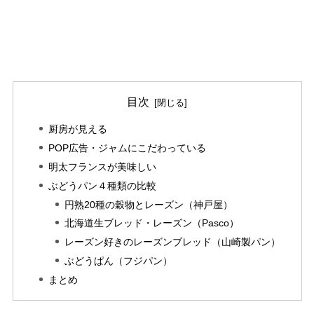
目次
厨房が見える
POP広告・ジャムにこだわっている
明太フランスが美味しい
ぶどうパン４種類の比較
円熟20種の穀物とレーズン（神戸屋）
北海道生ブレッド・レーズン（Pasco）
レーズン好きのレーズンブレッド（山崎製パン）
ぶどうぱん（フジパン）
まとめ