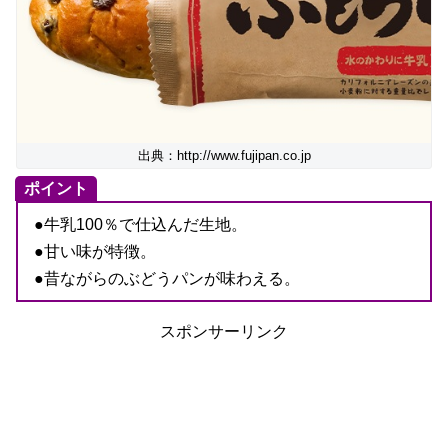
出典：http://www.fujipan.co.jp
ポイント
●牛乳100％で仕込んだ生地。
●甘い味が特徴。
●昔ながらのぶどうパンが味わえる。
スポンサーリンク