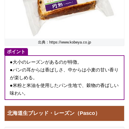
出典：https://www.kobeya.co.jp
ポイント
●大小のレーズンがあるのが特徴。
●パンの耳からは香ばしさ、中からは小麦の甘い香り
が楽しめる。
●米粉と米油を使用したパン生地で、穀物の香ばしい
味わい。
北海道生ブレッド・レーズン（Pasco）