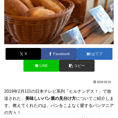
X
Facebook
はてブ
LINE
コピー
2019.02.01
2019年2月1日の日本テレビ系列「ヒルナンデス！」で放
送された、
美味しいパン屋の見分け方
についてご紹介しま
す。教えてくれたのは、パンをこよなく愛するパンマニア
の方々！