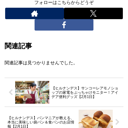
フォローはこちらからどうぞ
関連記事
関連記事は見つかりませんでした。
【ヒルナンデス】サンコーレアモノショ
ップの家電をぶっちゃけモニター！アイ
デア便利グッズ【2月1日】
【ヒルナンデス】パンマニアが教える、
本当に美味しい袋パン＆食パンのお店情
報【2月1日】