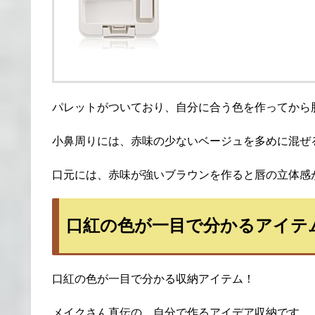
パレットがついており、自分に合う色を作ってから
小鼻周りには、赤味の少ないベージュを多めに混ぜ
口元には、赤味が強いブラウンを作ると唇の立体感
口紅の色が一目で分かるアイテ
口紅の色が一目で分かる収納アイテム！
メイクさん直伝の、自分で作るアイデア収納です。