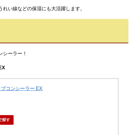
うれい線などの保湿にも大活躍します。
ンシーラー！
EX
ティブコンシーラー EX
で探す