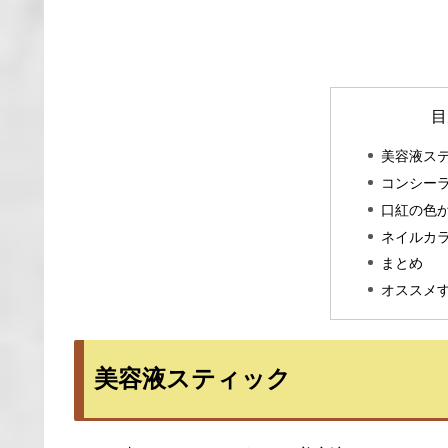
目
美容液ス
コンシー
口紅の色
ネイルカ
まとめ
オススメ
美容液スティック