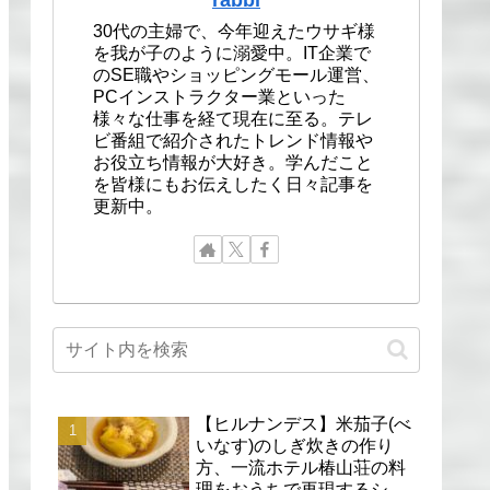
30代の主婦で、今年迎えたウサギ様
を我が子のように溺愛中。IT企業で
のSE職やショッピングモール運営、
PCインストラクター業といった
様々な仕事を経て現在に至る。テレ
ビ番組で紹介されたトレンド情報や
お役立ち情報が大好き。学んだこと
を皆様にもお伝えしたく日々記事を
更新中。
【ヒルナンデス】米茄子(べ
いなす)のしぎ炊きの作り
方、一流ホテル椿山荘の料
理をおうちで再現するシェ