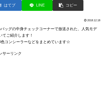
はてブ
LINE
コピー
2018.12.18
」のバッグの中身チェックコーナーで放送された、人気モデ
いてご紹介します！
3色コンシーラーなどをまとめています☆
ンサーリンク