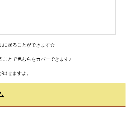
肌に塗ることができます☆
ることで色むらをカバーできます♪
が出せますよ。
ム