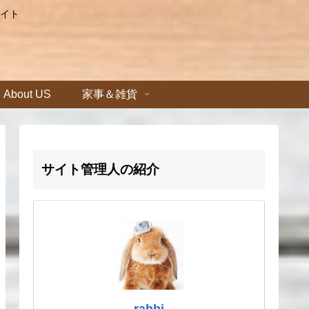
イト
About US
家事＆雑貨
サイト管理人の紹介
rabbi