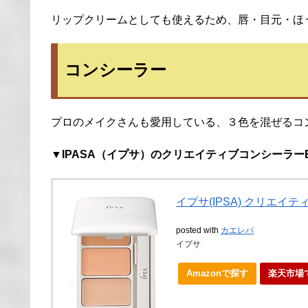
リップクリームとしても使えるため、唇・目元・ほ
コンシーラー
プロのメイクさんも愛用している、３色を混ぜるコ
▼IPASA（イプサ）のクリエイティブコンシーラー
イプサ(IPSA) クリエイ
posted with
カエレバ
イプサ
Amazonで探す
楽天市場