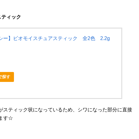
スティック
シー】ビオモイスチュアスティック 全2色 2.2g
nで探す
がスティック状になっているため、シワになった部分に直接
ます☆