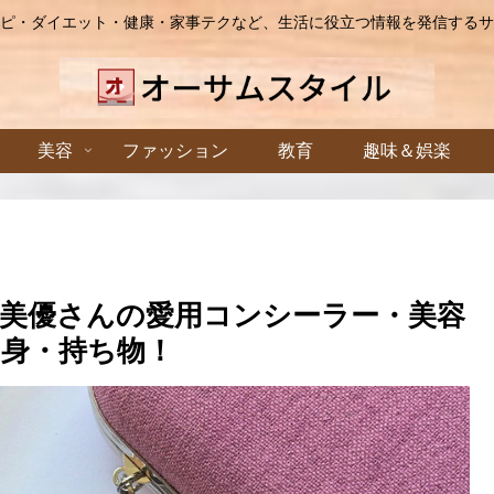
ピ・ダイエット・健康・家事テクなど、生活に役立つ情報を発信するサ
美容
ファッション
教育
趣味＆娯楽
美優さんの愛用コンシーラー・美容
身・持ち物！