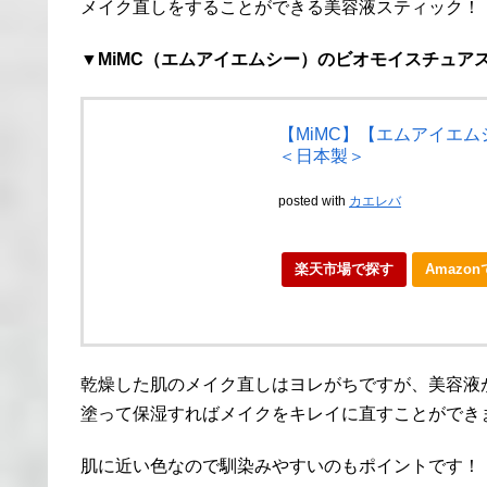
メイク直しをすることができる美容液スティック！
▼MiMC（エムアイエムシー）のビオモイスチュア
【MiMC】【エムアイエム
＜日本製＞
posted with
カエレバ
楽天市場で探す
Amazo
乾燥した肌のメイク直しはヨレがちですが、美容液
塗って保湿すればメイクをキレイに直すことができ
肌に近い色なので馴染みやすいのもポイントです！