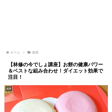
ホーム
健康
【林修の今でしょ講座】お餅の健康パワー
＆ベストな組み合わせ！ダイエット効果で
注目！
健康