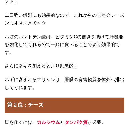
ント！
二日酔い解消にも効果的なので、これからの忘年会シーズ
ンにオススメです☆
お餅のパントテン酸は、ビタミンCの働きを助けて肝機能
を強化してくれるので一緒に食べることでより効果的で
す。
さらにネギを加えるとより効果的！
ネギに含まれるアリシンは、肝臓の有害物質を体外へ排出
してくれます。
第２位：チーズ
骨を作るには、
カルシウム
と
タンパク質
が必要。