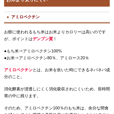
アミロペクチン
お餅に使われるもち米はお米よりカロリーは高いのです
が、ポイントは
デンプン質
！
●もち米⇒アミロペクチン100%
●お米⇒アミロペクチン80％、アミロース20％
アミロペクチン
とは、お米を炊いた時にできるネバネバ成
分のこと。
消化酵素が浸透しにくく消化吸収されにくいため、長時間
胃の中に残ります。
そのため、アミロペクチン100％のもち米は、余分な間食