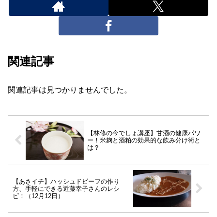
関連記事
関連記事は見つかりませんでした。
【林修の今でしょ講座】甘酒の健康パワ
ー！米麹と酒粕の効果的な飲み分け術と
は？
【あさイチ】ハッシュドビーフの作り
方、手軽にできる近藤幸子さんのレシ
ピ！（12月12日）