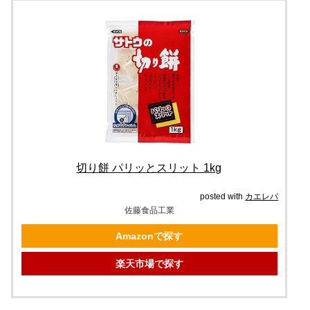
切り餅 パリッとスリット 1kg
posted with
カエレバ
佐藤食品工業
Amazonで探す
楽天市場で探す