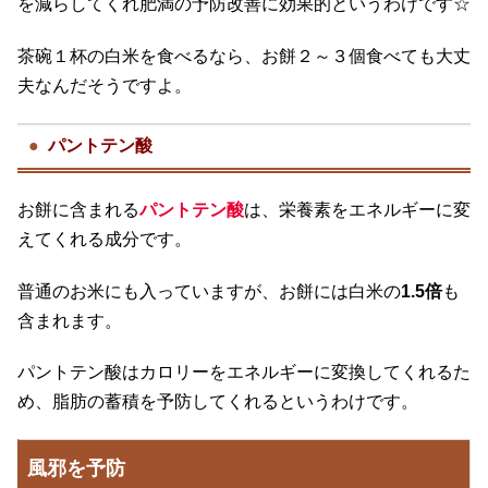
を減らしてくれ肥満の予防改善に効果的というわけです☆
茶碗１杯の白米を食べるなら、お餅２～３個食べても大丈
夫なんだそうですよ。
パントテン酸
お餅に含まれる
パントテン酸
は、栄養素をエネルギーに変
えてくれる成分です。
普通のお米にも入っていますが、お餅には白米の
1.5倍
も
含まれます。
パントテン酸はカロリーをエネルギーに変換してくれるた
め、脂肪の蓄積を予防してくれるというわけです。
風邪を予防