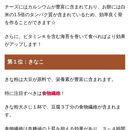
チーズにはカルシウムが豊富に含まれており、お餅には白
米の1.5倍のタンパク質が含まれているため、効率良く骨
を作ることができます☆
さらに、ビタミンＫを含む海苔を巻いて食べればより効果
がアップします！
第１位：きなこ
きな粉は大豆が原料で、栄養素が豊富に含まれます。
特に注目すべきは
食物繊維
！
きな粉大さじ１杯で、豆腐３丁分の食物繊維が含まれま
す。
食物繊維は血糖値の上昇を抑える効果があり、３～４時間