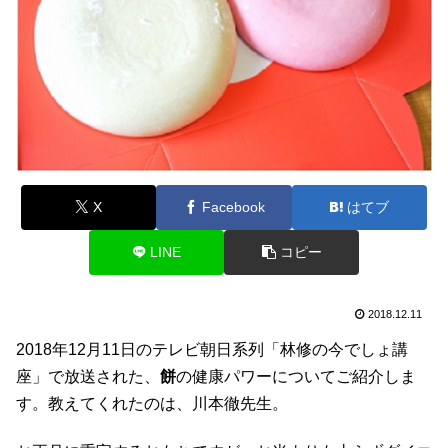
X
Facebook
はてブ
LINE
コピー
2018.12.11
2018年12月11日のテレビ朝日系列「林修の今でしょ講
座」で放送された、
餅
の健康パワーについてご紹介しま
す。教えてくれたのは、川本徹先生。