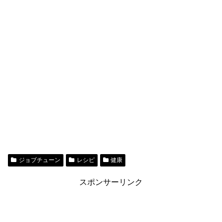
ジョブチューン
レシピ
健康
スポンサーリンク