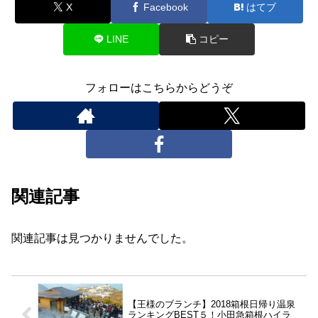
X
Facebook
はてブ
LINE
コピー
フォローはこちらからどうぞ
関連記事
関連記事は見つかりませんでした。
【王様のブランチ】2018箱根日帰り温泉
ランキングBEST５！小田急箱根ハイラ