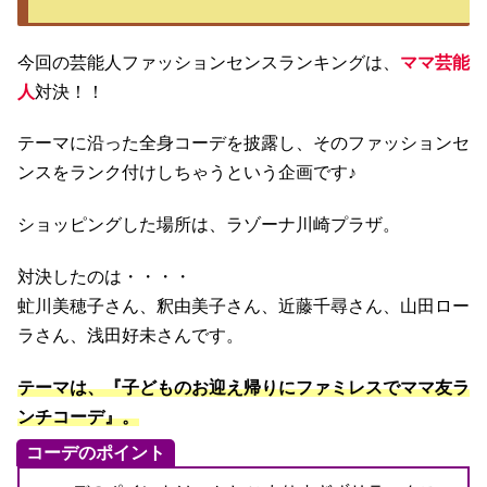
今回の芸能人ファッションセンスランキングは、
ママ芸能
人
対決！！
テーマに沿った全身コーデを披露し、そのファッションセ
ンスをランク付けしちゃうという企画です♪
ショッピングした場所は、ラゾーナ川崎プラザ。
対決したのは・・・・
虻川美穂子さん、釈由美子さん、近藤千尋さん、山田ロー
ラさん、浅田好未さんです。
テーマは、『子どものお迎え帰りにファミレスでママ友ラ
ンチコーデ』。
コーデのポイント