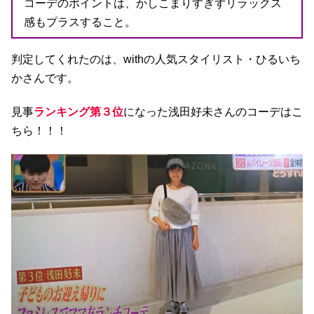
コーデのポイントは、かしこまりすぎずリラックス
感もプラスすること。
判定してくれたのは、withの人気スタイリスト・ひるいち
かさんです。
見事
ランキング第３位
になった浅田好未さんのコーデはこ
ちら！！！