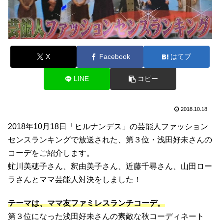
X
Facebook
はてブ
LINE
コピー
2018.10.18
2018年10月18日「ヒルナンデス」の芸能人ファッション
センスランキングで放送された、第３位・浅田好未さんの
コーデをご紹介します。
虻川美穂子さん、釈由美子さん、近藤千尋さん、山田ロー
ラさんとママ芸能人対決をしました！
テーマは、ママ友ファミレスランチコーデ。
第３位になった浅田好未さんの素敵な秋コーディネート