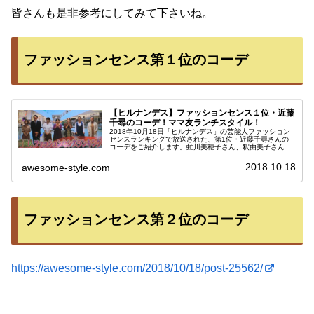
皆さんも是非参考にしてみて下さいね。
ファッションセンス第１位のコーデ
【ヒルナンデス】ファッションセンス１位・近藤
千尋のコーデ！ママ友ランチスタイル！
2018年10月18日「ヒルナンデス」の芸能人ファッション
センスランキングで放送された、第1位・近藤千尋さんの
コーデをご紹介します。虻川美穂子さん、釈由美子さん、
山田ローラさん、浅田好未さんとママ芸能人対決をしまし
た！テーマは、ママ友ファミ...
2018.10.18
awesome-style.com
ファッションセンス第２位のコーデ
https://awesome-style.com/2018/10/18/post-25562/