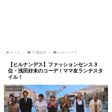
ホーム
TV番組別
ヒルナンデス
【ヒルナンデス】ファッションセンス３
位・浅田好未のコーデ！ママ友ランチスタ
イル！
ヒルナンデス