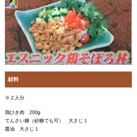
材料
※２人分
鶏ひき肉 200g
てんさい糖（砂糖でも可） 大さじ１
醤油 大さじ１