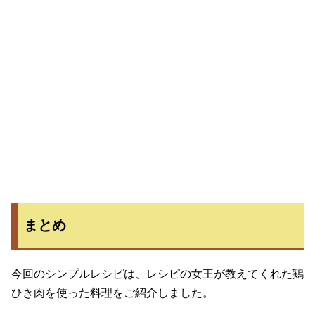
まとめ
今回のシンプルレシピは、レシピの女王が教えてくれた鶏
ひき肉を使った料理をご紹介しました。