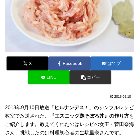
X
Facebook
はてブ
LINE
コピー
2018.09.10
2018年9月10日放送「
ヒルナンデス
！」のシンプルレシピ
教室で放送された、
『エスニック鶏そぼろ丼』の作り方
を
ご紹介します。教えてくれたのはレシピの女王・菅田奈海
さん、挑戦したのは料理初心者の生駒里奈さんです。