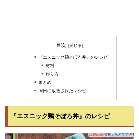
目次
『エスニック鶏そぼろ丼』のレシピ
材料
作り方
まとめ
同日に放送されたレシピ
『エスニック鶏そぼろ丼』のレシピ