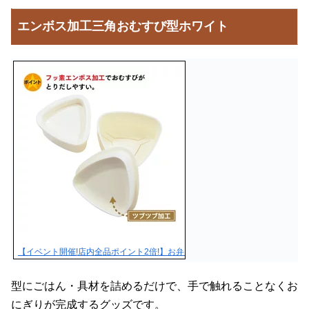
エンボス加工三角おむすび型ホワイト
【イベント開催!店内全品ポイント2倍!】お弁当グッズ エンボス加工 三角おむ
型にごはん・具材を詰めるだけで、手で触れることなくお
にぎりが完成するグッズです。