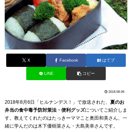
X
Facebook
はてブ
LINE
コピー
2018.08.06
2018年8月6日「ヒルナンデス！」で放送された、
夏のお
弁当の食中毒予防対策法・便利グッズ
についてご紹介しま
す。教えてくれたのはたっきーママこと奥田和美さん、一
緒に学んだのは木下優樹菜さん・大島美幸さんです。