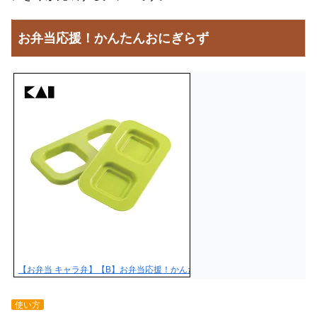
お弁当応援！かんたんおにぎらず
【お弁当 キャラ弁】【B】お弁当応援！かんたんおにぎらず【運動会 レジャ
使い方