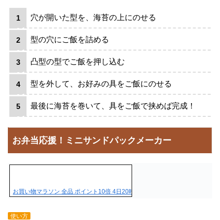
穴が開いた型を、海苔の上にのせる
型の穴にご飯を詰める
凸型の型でご飯を押し込む
型を外して、お好みの具をご飯にのせる
最後に海苔を巻いて、具をご飯で挟めば完成！
お弁当応援！ミニサンドパックメーカー
お買い物マラソン 全品 ポイント10倍 4日20時開始／ 【 貝印 】 ちゅーぼ…
使い方