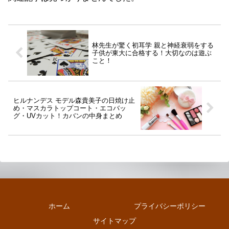
林先生が驚く初耳学 親と神経衰弱をする
子供が東大に合格する！大切なのは遊ぶ
こと！
ヒルナンデス モデル森貴美子の日焼け止
め・マスカラトップコート・エコバッ
グ・UVカット！カバンの中身まとめ
ホーム
プライバシーポリシー
サイトマップ