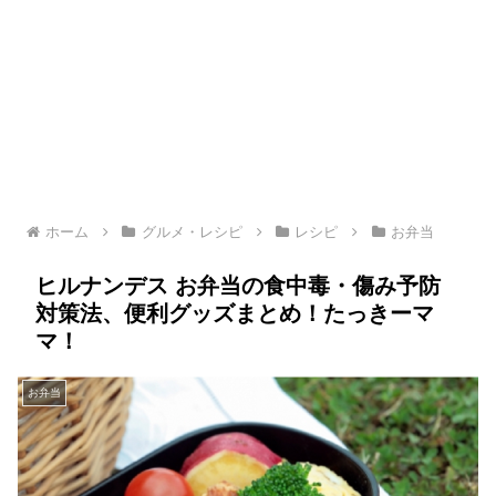
ホーム
グルメ・レシピ
レシピ
お弁当
ヒルナンデス お弁当の食中毒・傷み予防
対策法、便利グッズまとめ！たっきーマ
マ！
お弁当