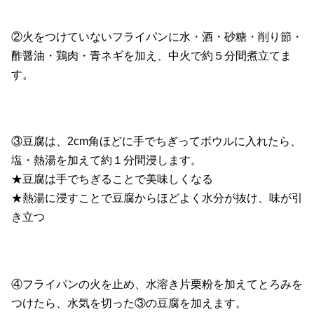
②火をつけていないフライパンに水・酒・砂糖・削り節・
酢醤油・鶏肉・青ネギを加え、中火で約５分間煮立てま
す。
③豆腐は、2cm角ほどに手でちぎってボウルに入れたら、
塩・熱湯を加えて約１分間浸します。
★豆腐は手でちぎることで美味しくなる
★熱湯に浸すことで豆腐からほどよく水分が抜け、味が引
き立つ
④フライパンの火を止め、水溶き片栗粉を加えてとろみを
つけたら、水気を切った③の豆腐を加えます。