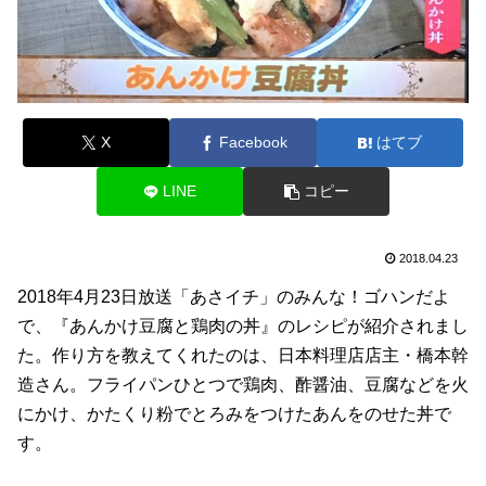
X
Facebook
はてブ
LINE
コピー
2018.04.23
2018年4月23日放送「あさイチ」のみんな！ゴハンだよ
で、『あんかけ豆腐と鶏肉の丼』のレシピが紹介されまし
た。作り方を教えてくれたのは、日本料理店店主・橋本幹
造さん。フライパンひとつで鶏肉、酢醤油、豆腐などを火
にかけ、かたくり粉でとろみをつけたあんをのせた丼で
す。