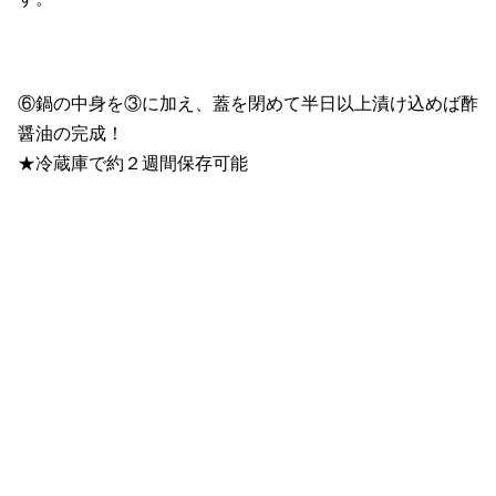
⑥鍋の中身を③に加え、蓋を閉めて半日以上漬け込めば酢
醤油の完成！
★冷蔵庫で約２週間保存可能