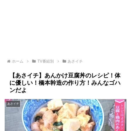
ホーム
TV番組別
あさイチ
【あさイチ】あんかけ豆腐丼のレシピ！体
に優しい！橋本幹造の作り方！みんなゴハ
ンだよ
あさイチ