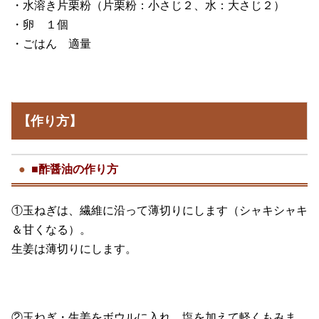
・水溶き片栗粉（片栗粉：小さじ２、水：大さじ２）
・卵 １個
・ごはん 適量
【作り方】
■酢醤油の作り方
①玉ねぎは、繊維に沿って薄切りにします（シャキシャキ
＆甘くなる）。
生姜は薄切りにします。
②玉ねぎ・生姜をボウルに入れ、塩を加えて軽くもみま