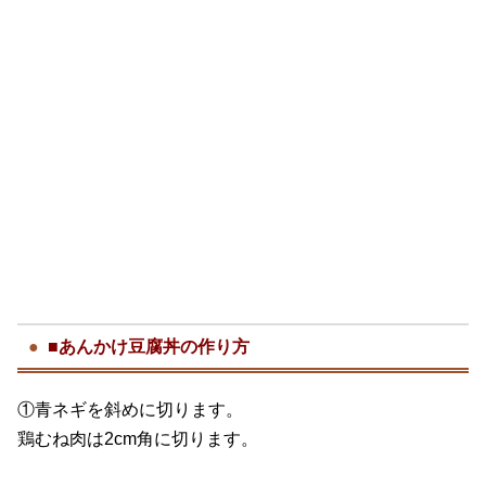
■あんかけ豆腐丼の作り方
①青ネギを斜めに切ります。
鶏むね肉は2cm角に切ります。