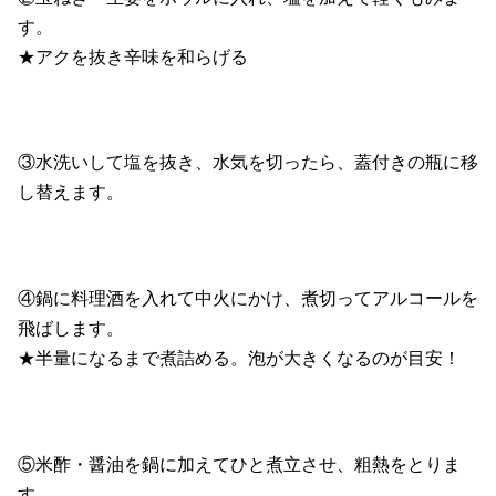
す。
★アクを抜き辛味を和らげる
③水洗いして塩を抜き、水気を切ったら、蓋付きの瓶に移
し替えます。
④鍋に料理酒を入れて中火にかけ、煮切ってアルコールを
飛ばします。
★半量になるまで煮詰める。泡が大きくなるのが目安！
⑤米酢・醤油を鍋に加えてひと煮立させ、粗熱をとりま
す。