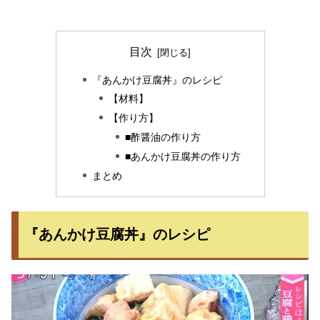
目次
『あんかけ豆腐丼』のレシピ
【材料】
【作り方】
■酢醤油の作り方
■あんかけ豆腐丼の作り方
まとめ
『あんかけ豆腐丼』のレシピ