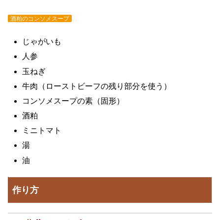
酒粕のコンソメスープ
じゃがいも
人参
玉ねぎ
牛肉（ローストビーフの残り部分を使う）
コンソメスープの素（固形）
酒粕
ミニトマト
湯
油
作り方