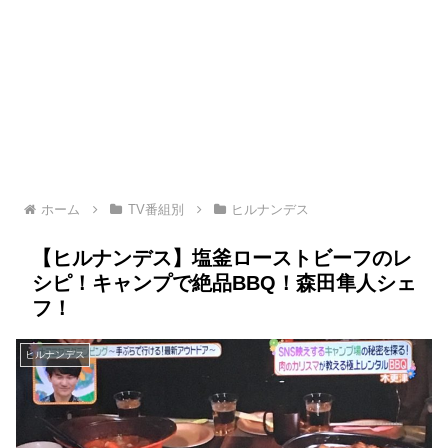
ホーム
TV番組別
ヒルナンデス
【ヒルナンデス】塩釜ローストビーフのレ
シピ！キャンプで絶品BBQ！森田隼人シェ
フ！
ヒルナンデス