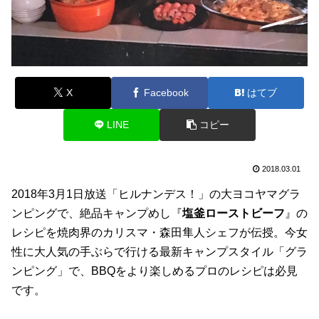
X
Facebook
はてブ
LINE
コピー
2018.03.01
2018年3月1日放送「ヒルナンデス！」の大ヨコヤマグラ
ンピングで、絶品キャンプめし『
塩釜ローストビーフ
』の
レシピを焼肉界のカリスマ・森田隼人シェフが伝授。今女
性に大人気の手ぶらで行ける最新キャンプスタイル「グラ
ンピング」で、BBQをより楽しめるプロのレシピは必見
です。