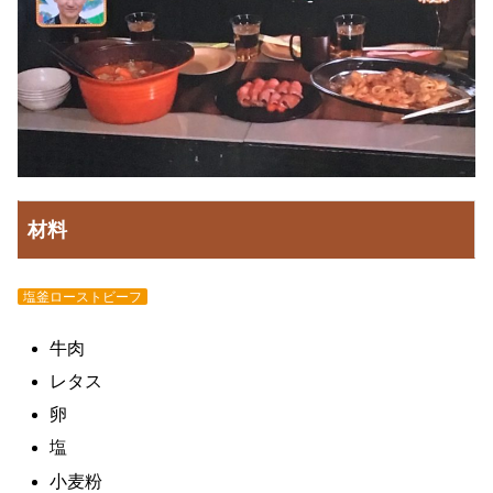
材料
塩釜ローストビーフ
牛肉
レタス
卵
塩
小麦粉