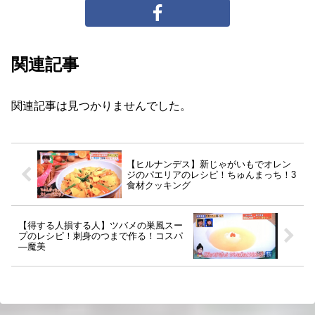
関連記事
関連記事は見つかりませんでした。
【ヒルナンデス】新じゃがいもでオレン
ジのパエリアのレシピ！ちゅんまっち！3
食材クッキング
【得する人損する人】ツバメの巣風スー
プのレシピ！刺身のつまで作る！コスパ
―魔美