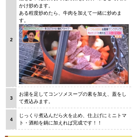
かけ炒めます。
ある程度炒めたら、牛肉を加えて一緒に炒めま
す。
お湯を足してコンソメスープの素を加え、蓋をし
て煮込みます。
じっくり煮込んだら火を止め、仕上げにミニトマ
ト・酒粕を鍋に加えれば完成です！！