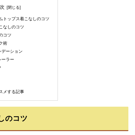
次
ムトップス着こなしのコツ
こなしのコツ
のコツ
ク術
ンデーション
シーラー
ク
スメする記事
しのコツ