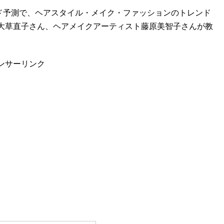
トレンド予測で、ヘアスタイル・メイク・ファッションのトレンド
大草直子さん、ヘアメイクアーティスト藤原美智子さんが教
ンサーリンク