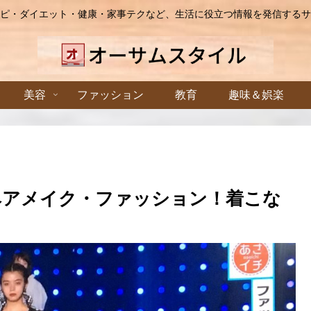
ピ・ダイエット・健康・家事テクなど、生活に役立つ情報を発信するサ
美容
ファッション
教育
趣味＆娯楽
ドヘアメイク・ファッション！着こな