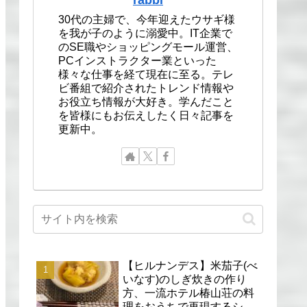
30代の主婦で、今年迎えたウサギ様
を我が子のように溺愛中。IT企業で
のSE職やショッピングモール運営、
PCインストラクター業といった
様々な仕事を経て現在に至る。テレ
ビ番組で紹介されたトレンド情報や
お役立ち情報が大好き。学んだこと
を皆様にもお伝えしたく日々記事を
更新中。
【ヒルナンデス】米茄子(べ
いなす)のしぎ炊きの作り
方、一流ホテル椿山荘の料
理をおうちで再現するシェ