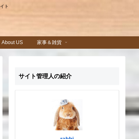
イト
About US
家事＆雑貨
サイト管理人の紹介
rabbi