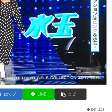
はてブ
LINE
コピー
2017.12.28