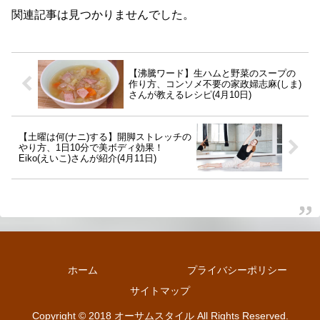
関連記事は見つかりませんでした。
【沸騰ワード】生ハムと野菜のスープの
作り方、コンソメ不要の家政婦志麻(しま)
さんが教えるレシピ(4月10日)
【土曜は何(ナニ)する】開脚ストレッチの
やり方、1日10分で美ボディ効果！
Eiko(えいこ)さんが紹介(4月11日)
ホーム
プライバシーポリシー
サイトマップ
Copyright © 2018 オーサムスタイル All Rights Reserved.