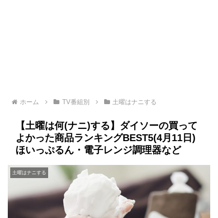
ホーム
TV番組別
土曜はナニする
【土曜は何(ナニ)する】ダイソーの買って
よかった商品ランキングBEST5(4月11日)
ほいっぷるん・電子レンジ調理器など
土曜はナニする