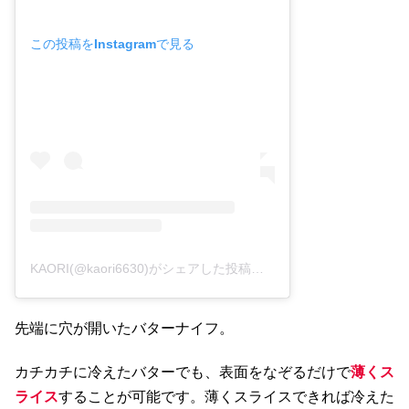
この投稿をInstagramで見る
KAORI(@kaori6630)がシェアした投稿
–
2018年12月月2日午後
先端に穴が開いたバターナイフ。
カチカチに冷えたバターでも、表面をなぞるだけで
薄くス
ライス
することが可能です。薄くスライスできれば冷えた