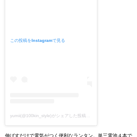
この投稿をInstagramで見る
yumii(@100kin_style)がシェアした投稿
–
2019年10月月9日午前
伸ばすだけで電気がつく便利なランタン。単三電池４本で