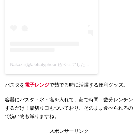
Nakazi’i(@alohatyphoon)がシェアした投稿
–
2019年11月月19
パスタを
電子レンジ
で茹でる時に活躍する便利グッズ。
容器にパスタ・水・塩を入れて、茹で時間＋数分レンチン
するだけ！湯切り口もついており、そのまま食べられるの
で洗い物も減りますね。
スポンサーリンク