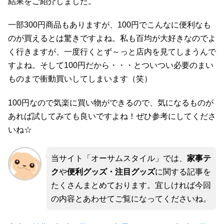
結果をご紹介しました。
一部300円商品もありますが、100円でこんなに便利なも
のが買えるとは驚きですよね。私も百均が大好きなのでよ
く行きますが、一度行くとず～っと店内を見てしまうんで
すよね。そして100円だから・・・とついつい必要のまい
ものまで衝動買いしてしまいます（笑）
100円なので気楽に買い物ができるので、気になるものが
あれば試してみても良いですよね！ぜひ参考にしてくださ
いね☆
当サイト「オーサムスタイル」では、
家事テ
ク
や
便利グッズ・注目グッズ
に関する記事を
たくさんまとめております。宜しければ今回
の内容とあわせてご覧になってくださいね。