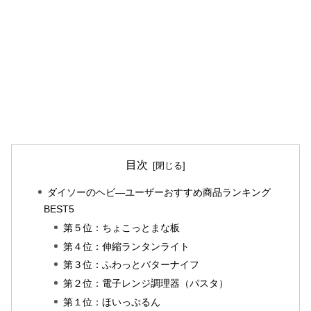
目次
ダイソーのヘビ―ユーザーおすすめ商品ランキング
BEST5
第５位：ちょこっとまな板
第４位：伸縮ランタンライト
第３位：ふわっとバターナイフ
第２位：電子レンジ調理器（パスタ）
第１位：ほいっぷるん