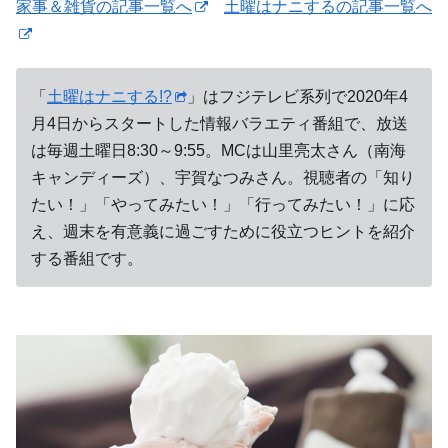
家事＆雑貨の記事一覧へ
土曜はナニするの記事一覧へ
「
土曜はナニする!?
」はフジテレビ系列で2020年4
月4日からスタートした情報バラエティ番組で、放送
は毎週土曜日8:30～9:55。MCは山里亮太さん（南海
キャンディーズ）、宇賀なつみさん。視聴者の「知り
たい！」「やってみたい！」「行ってみたい！」に応
え、週末を有意義に過ごすために役立つヒントを紹介
する番組です。