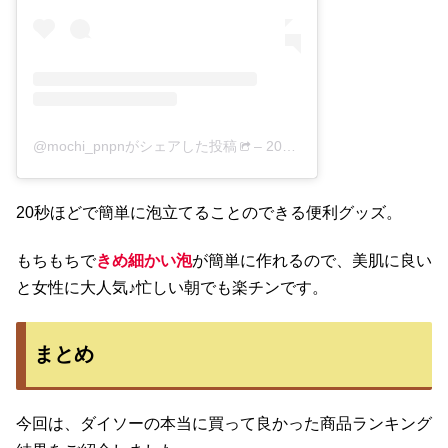
@mochi_pnpnがシェアした投稿
–
2019年10月月17日午前1時14分PDT
20秒ほどで簡単に泡立てることのできる便利グッズ。
もちもちで
きめ細かい泡
が簡単に作れるので、美肌に良い
と女性に大人気♪忙しい朝でも楽チンです。
まとめ
今回は、ダイソーの本当に買って良かった商品ランキング