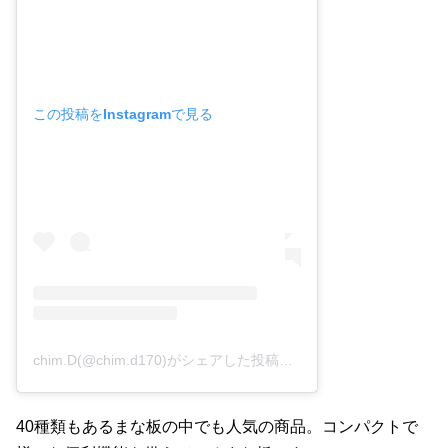
この投稿をInstagramで見る
chim.D(@chim.d170)がシェアした投稿
–
2020年 3月月11日午
40種類もあるまな板の中でも人気の商品。コンパクトで