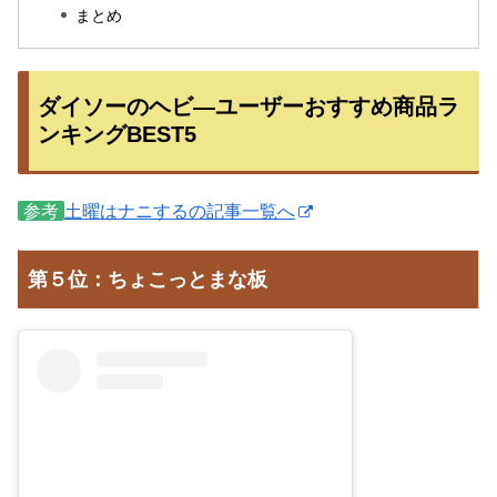
まとめ
ダイソーのヘビ―ユーザーおすすめ商品ラ
ンキングBEST5
参考
土曜はナニするの記事一覧へ
第５位：ちょこっとまな板