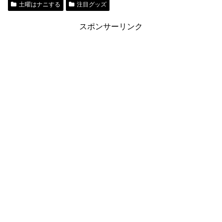
土曜はナニする
注目グッズ
スポンサーリンク