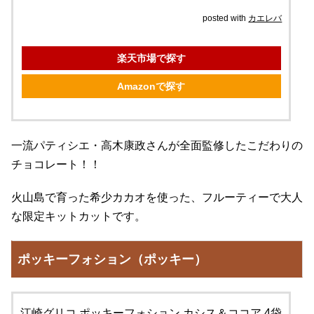
posted with
カエレバ
楽天市場で探す
Amazonで探す
一流パティシエ・高木康政さんが全面監修したこだわりの
チョコレート！！
火山島で育った希少カカオを使った、フルーティーで大人
な限定キットカットです。
ポッキーフォション（ポッキー）
江崎グリコ ポッキーフォション カシス＆ココア 4袋