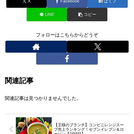
X
Facebook
はてブ
LINE
コピー
フォローはこちらからどうぞ
関連記事
関連記事は見つかりませんでした。
【王様のブランチ】コンビニレンジスー
プ売上ランキング！セブンイレブン＆ロ
ーソン【2月9日】