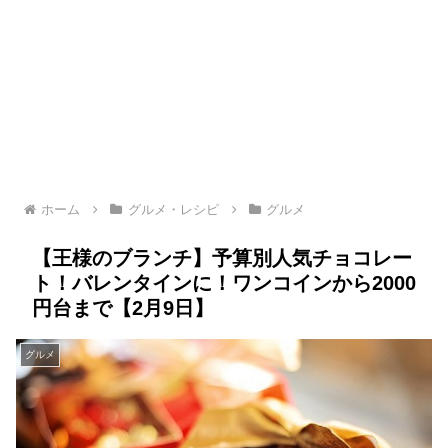
ホーム
グルメ・レシピ
グルメ
【王様のブランチ】予算別人気チョコレー
ト！バレンタインに！ワンコインから2000
円台まで【2月9日】
グルメ