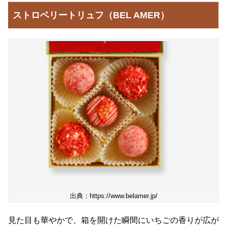
ストロベリートリュフ（BEL AMER）
出典：https://www.belamer.jp/
見た目も華やかで、箱を開けた瞬間にいちごの香りが広が