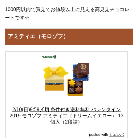
1000円以内で買えてお値段以上に見える高見えチョコレ
ートです☆
アミティエ（モロゾフ）
2/10(日)9:59〆切 条件付き送料無料 バレンタイン
2019 モロゾフ アミティエ（ドリームイエロー） 13
個入（2段詰）
posted with
カエレバ