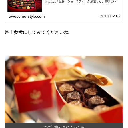
れました！世界一ショコラティエが厳選した、美味しいだ
けでなく、SNS映え抜群のフォトジェニックチョコはどれ
も必見です♪セバスチャン・...
2019.02.02
awesome-style.com
是非参考にしてみてくださいね。
この記事が気に入ったら