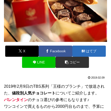
X
Facebook
はてブ
LINE
コピー
2019.02.09
2019年2月9日のTBS系列「王様のブランチ」で放送され
た、
値段別人気チョコレート
についてご紹介します。
バレンタイン
のチョコ選びの参考にもなります♪
ワンコインで買えるものから2000円台ものまで、予算に