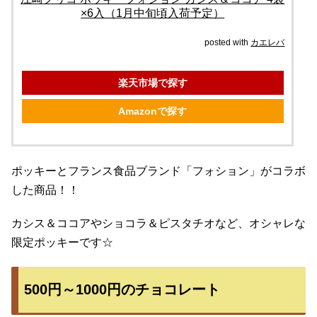
×6入（1月中旬頃入荷予定）
posted with
カエレバ
楽天市場で探す
Amazonで探す
ポッキーとフランス食品ブランド「フォション」がコラボ
した商品！！
カシス＆ココアやショコラ＆ピスタチオなど、オシャレな
限定ポッキーです☆
500円～1000円のチョコレート