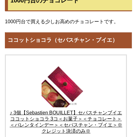
1000円台のチョコレート
1000円台で買える少しお高めのチョコレートです。
ココットショコラ（セバスチャン・ブイエ）
♪ 3個【Sebastien BOUILLET】セバスチャンブイエ
ココットショコラ 3コ＜お菓子＞＜チョコレート＞
＜バレンタインデー＞＜セバスチャン・ブイエ＞※
クレジット決済のみ※