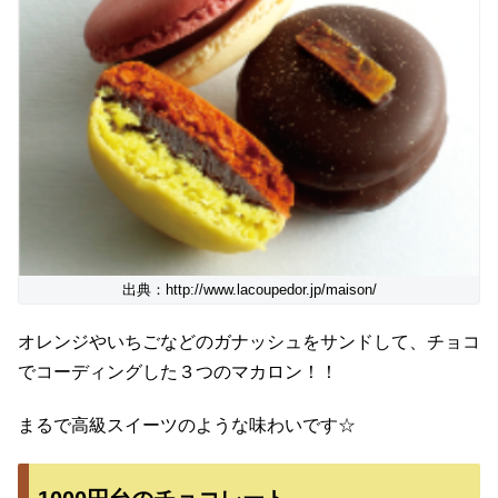
出典：http://www.lacoupedor.jp/maison/
オレンジやいちごなどのガナッシュをサンドして、チョコ
でコーディングした３つのマカロン！！
まるで高級スイーツのような味わいです☆