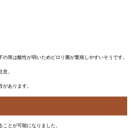
下の胃は酸性が弱いためピロリ菌が繁殖しやすいそうです。
注意。
性があります。
ることが可能になりました。