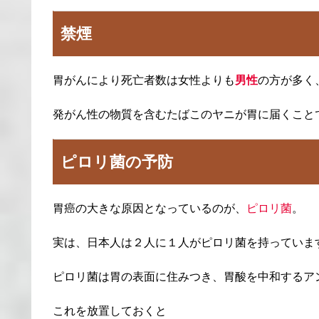
禁煙
胃がんにより死亡者数は女性よりも
男性
の方が多く
発がん性の物質を含むたばこのヤニが胃に届くこと
ピロリ菌の予防
胃癌の大きな原因となっているのが、
ピロリ菌
。
実は、日本人は２人に１人がピロリ菌を持っていま
ピロリ菌は胃の表面に住みつき、胃酸を中和するア
これを放置しておくと