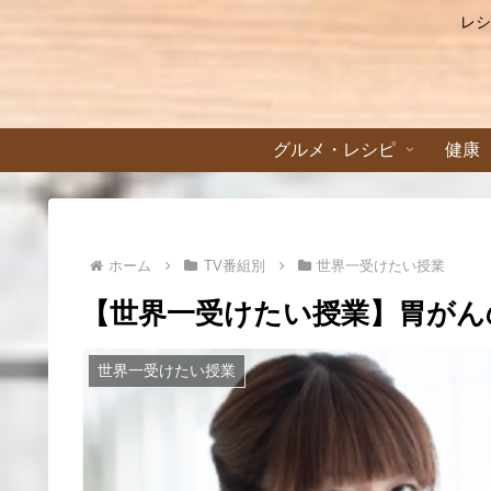
レシ
グルメ・レシピ
健康
ホーム
TV番組別
世界一受けたい授業
【世界一受けたい授業】胃がん
世界一受けたい授業