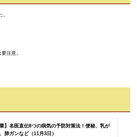
た。
は要注意。
業】名医直伝8つの病気の予防対策法！便秘、乳が
、肺ガンなど（11月3日）