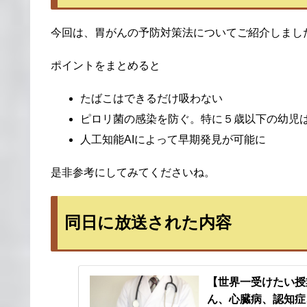
今回は、胃がんの予防対策法についてご紹介しまし
ポイントをまとめると
たばこはできるだけ吸わない
ピロリ菌の感染を防ぐ。特に５歳以下の幼児
人工知能AIによって早期発見が可能に
是非参考にしてみてくださいね。
同日に放送された内容
【世界一受けたい授
ん、心臓病、認知症