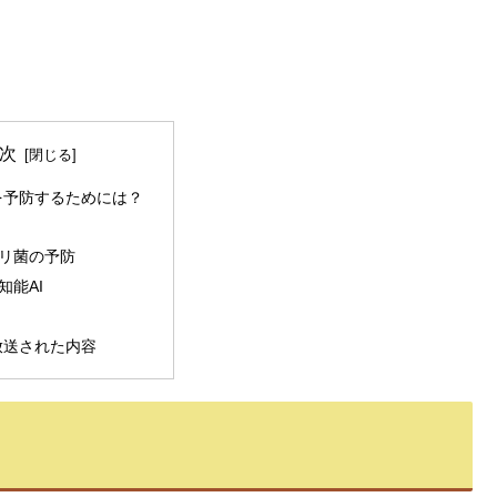
次
を予防するためには？
リ菌の予防
知能AI
放送された内容