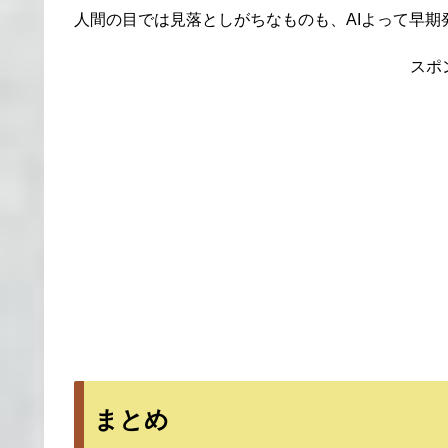
人間の目では見落としがちなものも、AIよって早
スポ
まとめ