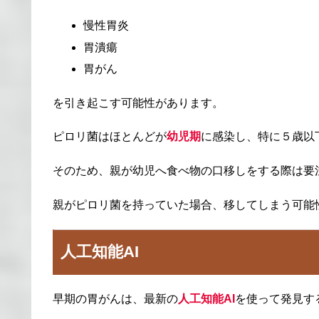
慢性胃炎
胃潰瘍
胃がん
を引き起こす可能性があります。
ピロリ菌はほとんどが
幼児期
に感染し、特に５歳以
そのため、親が幼児へ食べ物の口移しをする際は要
親がピロリ菌を持っていた場合、移してしまう可能
人工知能AI
早期の胃がんは、最新の
人工知能AI
を使って発見す