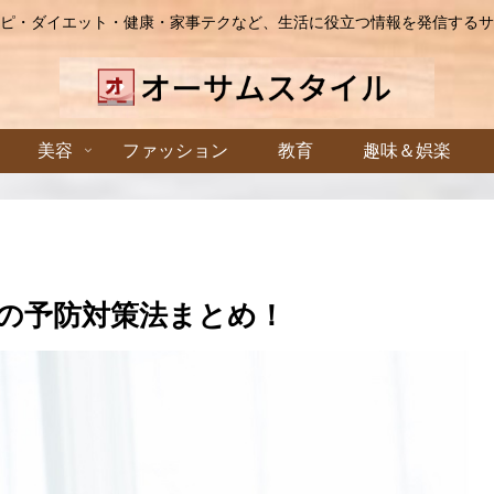
ピ・ダイエット・健康・家事テクなど、生活に役立つ情報を発信するサ
美容
ファッション
教育
趣味＆娯楽
の予防対策法まとめ！