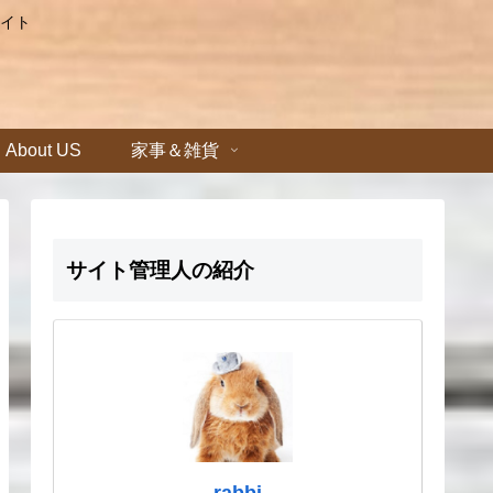
イト
About US
家事＆雑貨
サイト管理人の紹介
rabbi