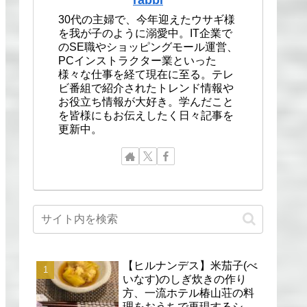
30代の主婦で、今年迎えたウサギ様
を我が子のように溺愛中。IT企業で
のSE職やショッピングモール運営、
PCインストラクター業といった
様々な仕事を経て現在に至る。テレ
ビ番組で紹介されたトレンド情報や
お役立ち情報が大好き。学んだこと
を皆様にもお伝えしたく日々記事を
更新中。
【ヒルナンデス】米茄子(べ
いなす)のしぎ炊きの作り
方、一流ホテル椿山荘の料
理をおうちで再現するシェ