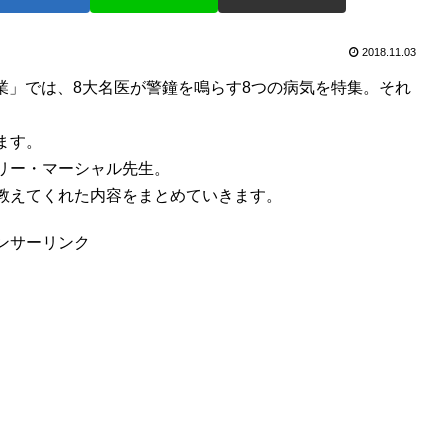
2018.11.03
授業」では、8大名医が警鐘を鳴らす8つの病気を特集。それ
ます。
リー・マーシャル先生。
教えてくれた内容をまとめていきます。
ンサーリンク