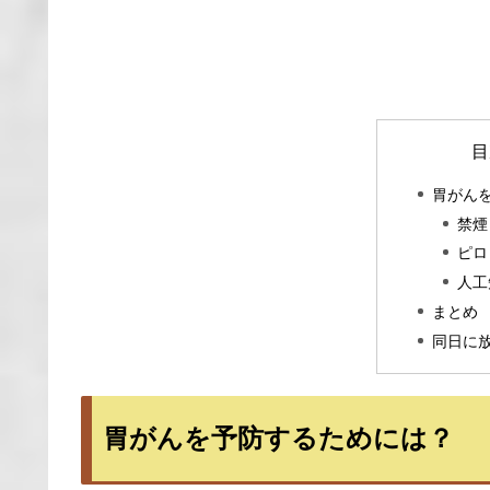
目
胃がん
禁煙
ピロ
人工
まとめ
同日に
胃がんを予防するためには？