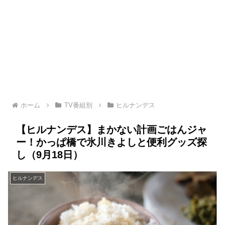
ホーム
TV番組別
ヒルナンデス
【ヒルナンデス】まかない計画ごはんジャ
ー！かっぱ橋で氷川きよしと便利グッズ探
し（9月18日）
ヒルナンデス