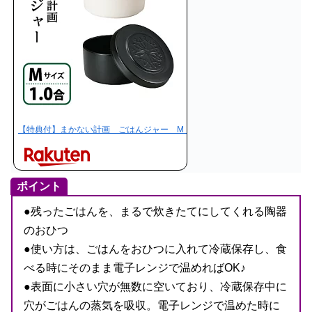
【特典付】まかない計画 ごはんジャー M（1．0合） 【おまけ付／在庫有
ポイント
●残ったごはんを、まるで炊きたてにしてくれる陶器
のおひつ
●使い方は、ごはんをおひつに入れて冷蔵保存し、食
べる時にそのまま電子レンジで温めればOK♪
●表面に小さい穴が無数に空いており、冷蔵保存中に
穴がごはんの蒸気を吸収。電子レンジで温めた時に