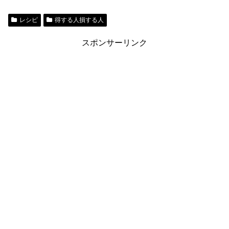
レシピ
得する人損する人
スポンサーリンク