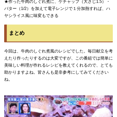
★作った牛肉のしぐれ煮に、ケチャップ（大さじ1.5）・
バター（1/2）を加えて電子レンジで１分加熱すれば、ハ
ヤシライス風に味変もできる
まとめ
今回は、牛肉のしぐれ煮風のレシピでした。毎日献立を考
えたり作ったりするのは大変ですが、この番組では簡単に
美味しい料理が作れるレシピを教えてくれるので、とても
助かりますよね。皆さんも是非参考にしてみてください
ね。