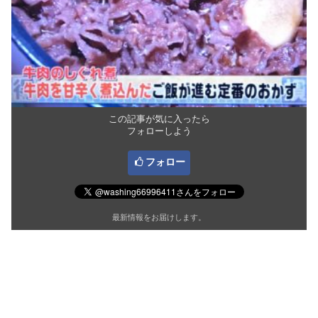
この記事が気に入ったら
フォローしよう
フォロー
最新情報をお届けします。