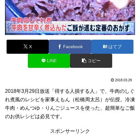
X
Facebook
はてブ
LINE
コピー
2018.03.29
2018年3月29日放送「得する人損する人」で、牛肉のしぐ
れ煮風のレシピを家事えもん（松橋周太呂）が伝授。冷凍
牛肉・めんつゆ・りんごジュースを使った、超簡単なご飯
のお供レシピは必見です。
スポンサーリンク