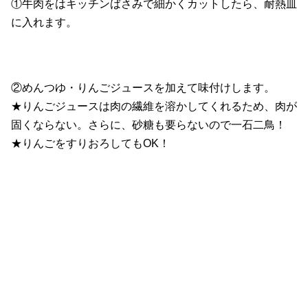
①牛肉をはキッチンばさみで細かくカットしたら、耐熱皿
に入れます。
②めんつゆ・りんごジュースを加えて味付けします。
★りんごジュースは肉の繊維を溶かしてくれるため、肉が
固くならない。さらに、砂糖も要らないので一石二鳥！
★りんごをすりおろしてもOK！