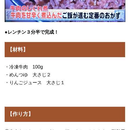
●レンチン３分半で完成！
【材料】
・冷凍牛肉 100g
・めんつゆ 大さじ２
・りんごジュース 大さじ１
【作り方】