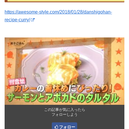
https://awesome-style.com/2018/01/28/danshigohan-
recipe-curry/
この記事が気に入ったら
フォローしよう
フォロー