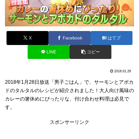
X
Facebook
はてブ
LINE
コピー
2018.01.28
2018年1月28日放送「男子ごはん」で、サーモンとアボカ
ドのタルタルのレシピが紹介されました！大人向け風味の
カレーの箸休めにぴったりな、付け合わせ料理は必見で
す。
スポンサーリンク