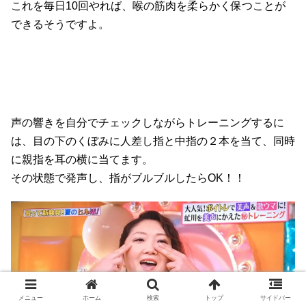
これを毎日10回やれば、喉の筋肉を柔らかく保つことが
できるそうですよ。
声の響きを自分でチェックしながらトレーニングするに
は、目の下のくぼみに人差し指と中指の２本を当て、同時
に親指を耳の横に当てます。
その状態で発声し、指がブルブルしたらOK！！
メニュー
ホーム
検索
トップ
サイドバー