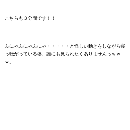
こちらも３分間です！！
ふにゃふにゃふにゃ・・・・・と怪しい動きをしながら寝
っ転がっている姿、誰にも見られたくありませんっｗｗ
ｗ。