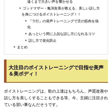
遠くまで大きい声を響かせる
ゴッドマザー・亀渕友香が教える、美しい話し方
を身につけるボイストレーニング！！
『ラ行』の発声トレーニングで舌の筋肉を強
化
あっという間に上品な話し方になれるコツ
話し方で老化防止
まとめ
大注目のボイストレーニングで目指せ美声
＆美ボディ！
ボイストレーニングは、歌の上達はもちろん、声質改善や
話し方を美しくすることもできる等、今、主婦に注目され
ている習い事なんだそうです。