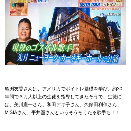
亀渕友香さんは、アメリカでボイトレ基礎を学び、約30
年間で３万人以上の生徒を指導してきたそうで、生徒に
は、美川憲一さん、和田アキ子さん、久保田利伸さん、
MISIAさん、平井堅さんというそうそうたる歌手も！！