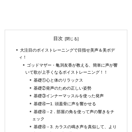
目次
大注目のボイストレーニングで目指せ美声＆美ボデ
ィ！
ゴッドマザー・亀渕友香が教える、簡単に声が響
いて歌が上手くなるボイストレーニング！！
基礎①心と体のリラックス
基礎②発声のための正しい姿勢
基礎③インナーマッスルを使った発声
基礎④ー1. 頭蓋骨に声を響かせる
基礎④－2．部屋の角を使って声の響きをチ
ェック
基礎④－3. カラスの鳴き声を真似して、より