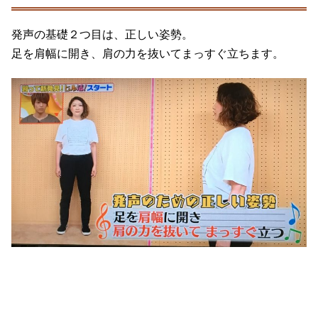
発声の基礎２つ目は、正しい姿勢。
足を肩幅に開き、肩の力を抜いてまっすぐ立ちます。