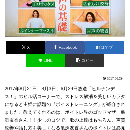
X
Facebook
はてブ
LINE
コピー
2017.06.29
2017年8月31日、8月3日、6月29日放送「ヒルナンデ
ス！」のヒル活コーナーで、ストレス解消＆美しいカラダ
になると主婦に話題の『ボイストレーニング』が紹介され
ました。教えてくれるのは、ボイトレ界のゴッドマザー亀
渕友香さん！！少しのコツで、歌の上達はもちろん、声質
改善や話し方も美しくなる亀渕友香さんのボイトレは必見